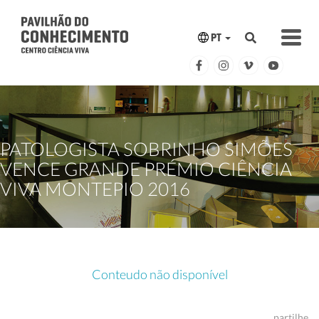
PT
PATOLOGISTA SOBRINHO SIMÕES
VENCE GRANDE PRÉMIO CIÊNCIA
VIVA MONTEPIO 2016
Conteudo não disponível
partilhe