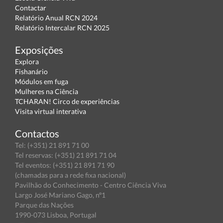
Contactar
Relatório Anual RCN 2024
Relatório Intercalar RCN 2025
Exposições
Explora
Fishanário
Módulos em fuga
Mulheres na Ciência
TCHARAN! Circo de experiências
Visita virtual interativa
Contactos
Tel: (+351) 21 891 71 00
Tel reservas: (+351) 21 891 71 04
Tel eventos: (+351) 21 891 71 90
(chamadas para a rede fixa nacional)
Pavilhão do Conhecimento - Centro Ciência Viva
Largo José Mariano Gago, nº1
Parque das Nações
1990-073 Lisboa, Portugal