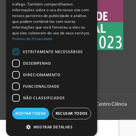
tráfego. Também compartilhamos
SPANISH
informações sobre o uso do nosso site com
nossos parceiros de publicidade e análise,
que podem combiná-las com outras
informações que você forneceu a eles ou
que eles coletaram do uso de seus serviços.
Política de Privacidade
ESTRITAMENTE NECESSÁRIOS
DESEMPENHO
DIRECIONAMENTO
FUNCIONALIDADE
NÃO CLASSIFICADOS
1999 - 2026
Pavilhão do Conhecimento | Centro Ciência
Viva
ACEITAR TODOS
RECUSAR TODOS
MOSTRAR DETALHES