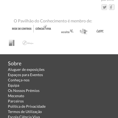
O Pavilhão do Conhecimento é membro de:
Sobre
Aluguer de exposições
Espaços para Eventos
Conheça-nos
Equipa
Os Nossos Prémios
Mecenato
Parceiros
Política de Privacidade
Termos de Utilização
Escola Ciência Viva