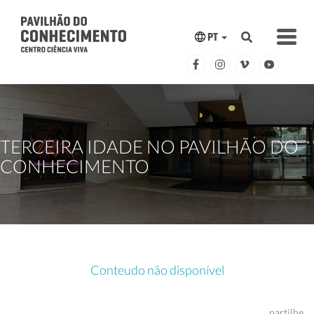
PT
TERCEIRA IDADE NO PAVILHÃO DO
CONHECIMENTO
Conteudo não disponível
partilhe