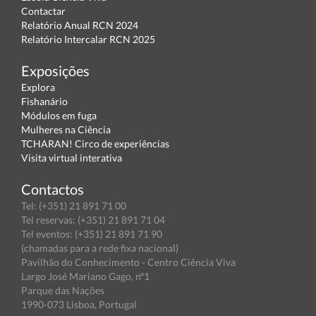
Contactar
Relatório Anual RCN 2024
Relatório Intercalar RCN 2025
Exposições
Explora
Fishanário
Módulos em fuga
Mulheres na Ciência
TCHARAN! Circo de experiências
Visita virtual interativa
Contactos
Tel: (+351) 21 891 71 00
Tel reservas: (+351) 21 891 71 04
Tel eventos: (+351) 21 891 71 90
(chamadas para a rede fixa nacional)
Pavilhão do Conhecimento - Centro Ciência Viva
Largo José Mariano Gago, nº1
Parque das Nações
1990-073 Lisboa, Portugal