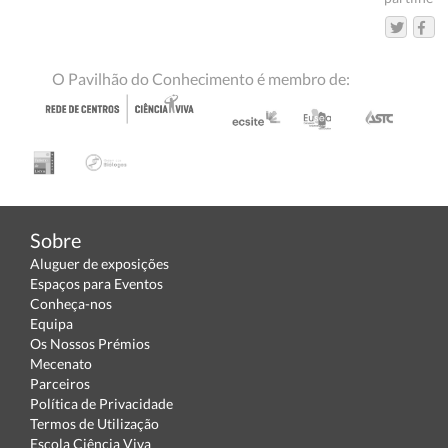
O Pavilhão do Conhecimento é membro de:
Sobre
Aluguer de exposições
Espaços para Eventos
Conheça-nos
Equipa
Os Nossos Prémios
Mecenato
Parceiros
Política de Privacidade
Termos de Utilização
Escola Ciência Viva