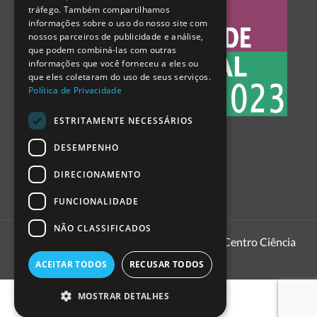
tráfego. Também compartilhamos
SPANISH
informações sobre o uso do nosso site com
nossos parceiros de publicidade e análise,
que podem combiná-las com outras
informações que você forneceu a eles ou
que eles coletaram do uso de seus serviços.
Política de Privacidade
ESTRITAMENTE NECESSÁRIOS
DESEMPENHO
DIRECIONAMENTO
FUNCIONALIDADE
NÃO CLASSIFICADOS
1999 - 2026
Pavilhão do Conhecimento | Centro Ciência
Viva
ACEITAR TODOS
RECUSAR TODOS
MOSTRAR DETALHES