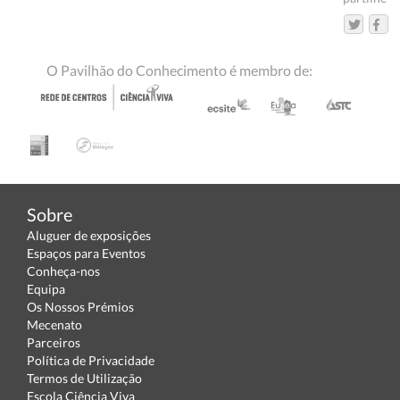
O Pavilhão do Conhecimento é membro de:
Sobre
Aluguer de exposições
Espaços para Eventos
Conheça-nos
Equipa
Os Nossos Prémios
Mecenato
Parceiros
Política de Privacidade
Termos de Utilização
Escola Ciência Viva