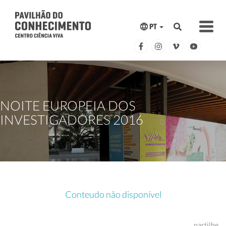
PT
NOITE EUROPEIA DOS
INVESTIGADORES 2016
Conteudo não disponível
partilhe