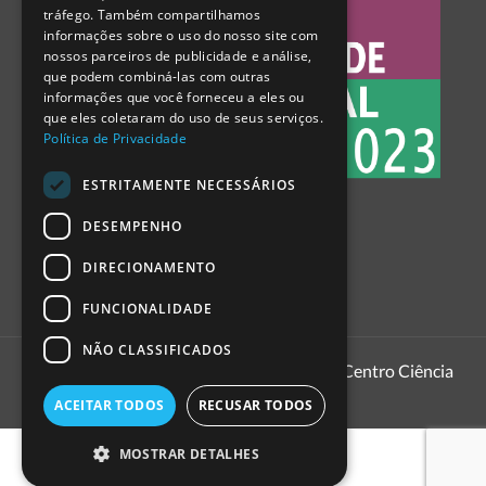
tráfego. Também compartilhamos
SPANISH
informações sobre o uso do nosso site com
nossos parceiros de publicidade e análise,
que podem combiná-las com outras
informações que você forneceu a eles ou
que eles coletaram do uso de seus serviços.
Política de Privacidade
ESTRITAMENTE NECESSÁRIOS
DESEMPENHO
DIRECIONAMENTO
FUNCIONALIDADE
NÃO CLASSIFICADOS
1999 - 2026
Pavilhão do Conhecimento | Centro Ciência
Viva
ACEITAR TODOS
RECUSAR TODOS
MOSTRAR DETALHES