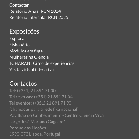
Contactar
Relatório Anual RCN 2024
Relatório Intercalar RCN 2025
Exposições
Explora
Fishanário
Módulos em fuga
Mulheres na Ciência
TCHARAN! Circo de experiências
Visita virtual interativa
Contactos
Tel: (+351) 21 891 71 00
Tel reservas: (+351) 21 891 71 04
Tel eventos: (+351) 21 891 71 90
(chamadas para a rede fixa nacional)
Pavilhão do Conhecimento - Centro Ciência Viva
Largo José Mariano Gago, nº1
Parque das Nações
1990-073 Lisboa, Portugal