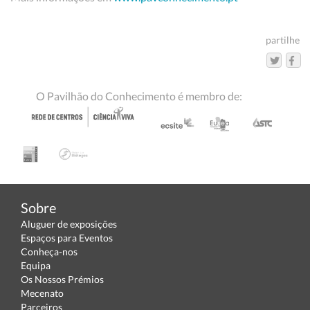
partilhe
O Pavilhão do Conhecimento é membro de:
Sobre
Aluguer de exposições
Espaços para Eventos
Conheça-nos
Equipa
Os Nossos Prémios
Mecenato
Parceiros