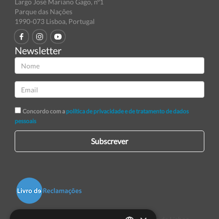
Largo José Mariano Gago, nº1
Parque das Nações
1990-073 Lisboa, Portugal
Newsletter
Concordo com a
política de privacidade e de tratamento de dados
pessoais
Subscrever