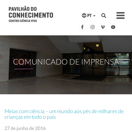
PT
COMUNICADO DE IMPRENSA
Meias com ciência – um mundo aos pés de milhares de
crianças em todo o país
27 de junho de 2016