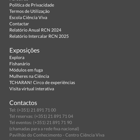
Política de Privacidade
Termos de Utilização
Escola Ciência Viva
Contactar
Relatório Anual RCN 2024
Relatório Intercalar RCN 2025
Exposições
Explora
Fishanário
Módulos em fuga
Mulheres na Ciência
TCHARAN! Circo de experiências
Visita virtual interativa
Contactos
Tel: (+351) 21 891 71 00
Tel reservas: (+351) 21 891 71 04
Tel eventos: (+351) 21 891 71 90
(chamadas para a rede fixa nacional)
Pavilhão do Conhecimento - Centro Ciência Viva