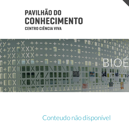
BIOÉ
Conteudo não disponível