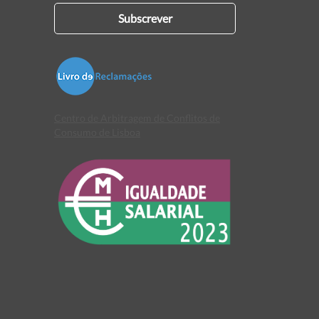
Subscrever
Centro de Arbitragem de Conflitos de
Consumo de Lisboa