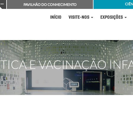
CIÊN
PAVILHÃO DO CONHECIMENTO
INÍCIO
VISITE-NOS
EXPOSIÇÕES
TICA E VACINAÇÃO INF