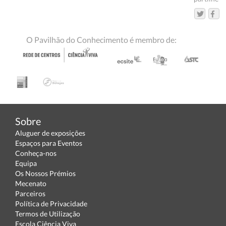
O Pavilhão do Conhecimento é membro de:
Sobre
Aluguer de exposições
Espaços para Eventos
Conheça-nos
Equipa
Os Nossos Prémios
Mecenato
Parceiros
Política de Privacidade
Termos de Utilização
Escola Ciência Viva