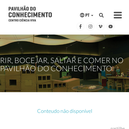
PT
RIR, BOCEJAR, SALTAR E COMER NO
PAVILHÃO DO CONHECIMENTO
Conteudo não disponível
partilhe