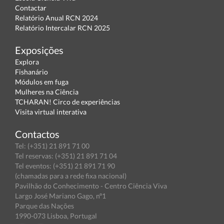
Contactar
Relatório Anual RCN 2024
Relatório Intercalar RCN 2025
Exposições
Explora
Fishanário
Módulos em fuga
Mulheres na Ciência
TCHARAN! Circo de experiências
Visita virtual interativa
Contactos
Tel: (+351) 21 891 71 00
Tel reservas: (+351) 21 891 71 04
Tel eventos: (+351) 21 891 71 90
(chamadas para a rede fixa nacional)
Pavilhão do Conhecimento - Centro Ciência Viva
Largo José Mariano Gago, nº1
Parque das Nações
1990-073 Lisboa, Portugal