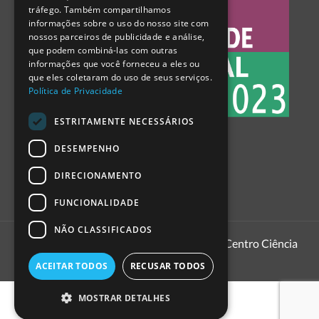
tráfego. Também compartilhamos
SPANISH
informações sobre o uso do nosso site com
nossos parceiros de publicidade e análise,
que podem combiná-las com outras
informações que você forneceu a eles ou
que eles coletaram do uso de seus serviços.
Política de Privacidade
ESTRITAMENTE NECESSÁRIOS
DESEMPENHO
DIRECIONAMENTO
FUNCIONALIDADE
NÃO CLASSIFICADOS
1999 - 2026
Pavilhão do Conhecimento | Centro Ciência
Viva
ACEITAR TODOS
RECUSAR TODOS
MOSTRAR DETALHES