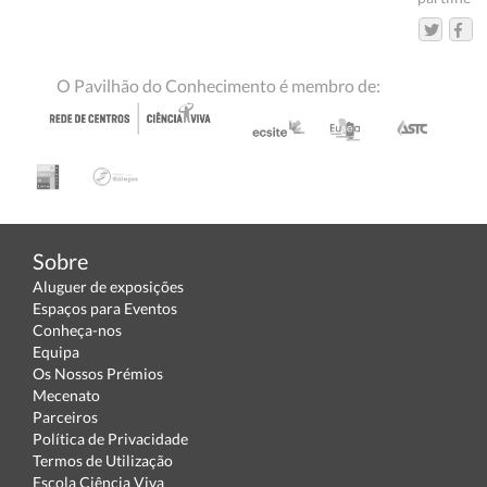
O Pavilhão do Conhecimento é membro de:
Sobre
Aluguer de exposições
Espaços para Eventos
Conheça-nos
Equipa
Os Nossos Prémios
Mecenato
Parceiros
Política de Privacidade
Termos de Utilização
Escola Ciência Viva