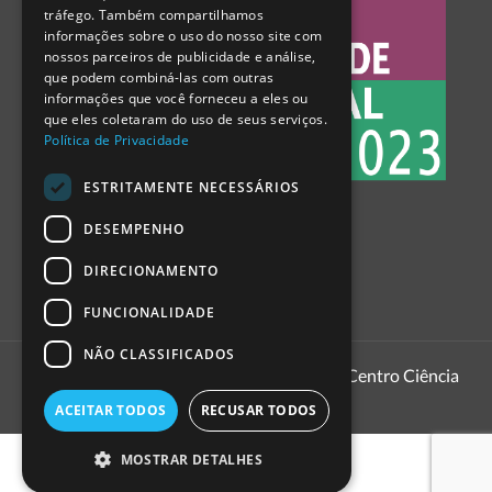
tráfego. Também compartilhamos
SPANISH
informações sobre o uso do nosso site com
nossos parceiros de publicidade e análise,
que podem combiná-las com outras
informações que você forneceu a eles ou
que eles coletaram do uso de seus serviços.
Política de Privacidade
ESTRITAMENTE NECESSÁRIOS
DESEMPENHO
DIRECIONAMENTO
FUNCIONALIDADE
NÃO CLASSIFICADOS
1999 - 2026
Pavilhão do Conhecimento | Centro Ciência
Viva
ACEITAR TODOS
RECUSAR TODOS
MOSTRAR DETALHES