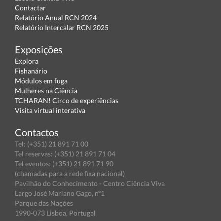
Contactar
Relatório Anual RCN 2024
Relatório Intercalar RCN 2025
Exposições
Explora
Fishanário
Módulos em fuga
Mulheres na Ciência
TCHARAN! Circo de experiências
Visita virtual interativa
Contactos
Tel: (+351) 21 891 71 00
Tel reservas: (+351) 21 891 71 04
Tel eventos: (+351) 21 891 71 90
(chamadas para a rede fixa nacional)
Pavilhão do Conhecimento - Centro Ciência Viva
Largo José Mariano Gago, nº1
Parque das Nações
1990-073 Lisboa, Portugal