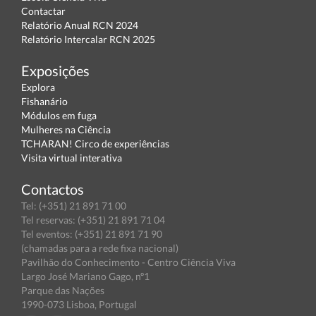
Contactar
Relatório Anual RCN 2024
Relatório Intercalar RCN 2025
Exposições
Explora
Fishanário
Módulos em fuga
Mulheres na Ciência
TCHARAN! Circo de experiências
Visita virtual interativa
Contactos
Tel: (+351) 21 891 71 00
Tel reservas: (+351) 21 891 71 04
Tel eventos: (+351) 21 891 71 90
(chamadas para a rede fixa nacional)
Pavilhão do Conhecimento - Centro Ciência Viva
Largo José Mariano Gago, nº1
Parque das Nações
1990-073 Lisboa, Portugal