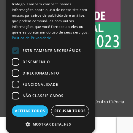
tráfego. Também compartilhamos
SPANISH
informações sobre o uso do nosso site com
nossos parceiros de publicidade e análise,
que podem combiná-las com outras
informações que você forneceu a eles ou
que eles coletaram do uso de seus serviços.
Política de Privacidade
ESTRITAMENTE NECESSÁRIOS
DESEMPENHO
DIRECIONAMENTO
FUNCIONALIDADE
NÃO CLASSIFICADOS
1999 - 2026
Pavilhão do Conhecimento | Centro Ciência
Viva
ACEITAR TODOS
RECUSAR TODOS
MOSTRAR DETALHES