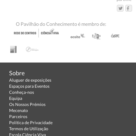
O Pavilhão do Conhecimento é membro de:
Sobre
Aluguer de exposições
Espaços para Eventos
Conheça-nos
Equipa
Os Nossos Prémios
Mecenato
Parceiros
Política de Privacidade
Termos de Utilização
Escola Ciência Viva