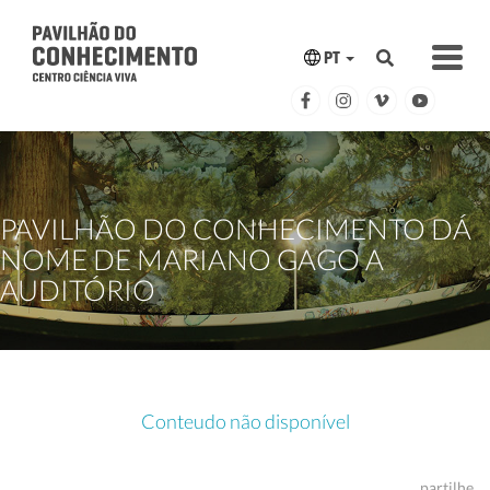
PT
PAVILHÃO DO CONHECIMENTO DÁ
NOME DE MARIANO GAGO A
AUDITÓRIO
Conteudo não disponível
partilhe