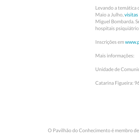
Levando a temática 
Maio a Julho,
visitas
Miguel Bombarda. Ser
hospitais psiquiátri
Inscrições em
www.p
Mais informações:
Unidade de Comuni
Catarina Figueira: 9
O Pavilhão do Conhecimento é membro de