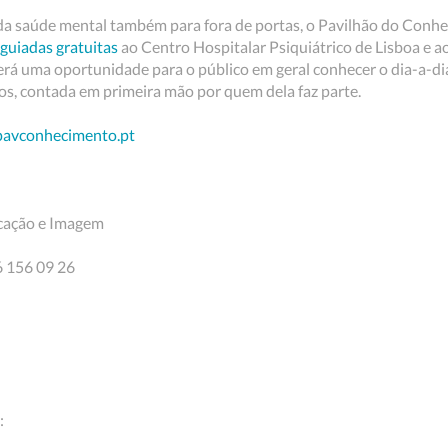
da saúde mental também para fora de portas, o Pavilhão do Conhe
 guiadas gratuitas
ao Centro Hospitalar Psiquiátrico de Lisboa e a
á uma oportunidade para o público em geral conhecer o dia-a-dia 
cos, contada em primeira mão por quem dela faz parte.
avconhecimento.pt
cação e Imagem
6 156 09 26
: