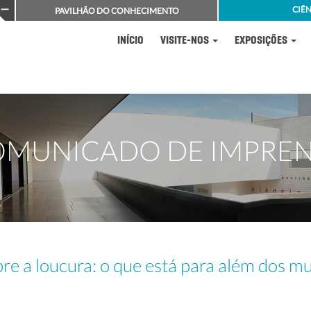
CIÊN
PAVILHÃO DO CONHECIMENTO
INÍCIO
VISITE-NOS
EXPOSIÇÕES
MUNICADO DE IMPRE
re a loucura: o que está para além dos m