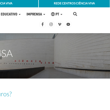
CIA VIVA
REDE CENTROS CIÊNCIA VIVA
EDUCATIVO
IMPRENSA
PT
NSA
uros?