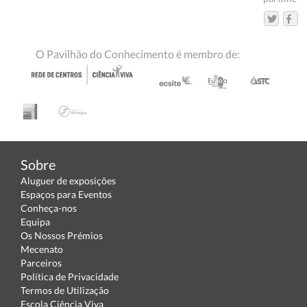
O Pavilhão do Conhecimento é membro de:
Sobre
Aluguer de exposições
Espaços para Eventos
Conheça-nos
Equipa
Os Nossos Prémios
Mecenato
Parceiros
Política de Privacidade
Termos de Utilização
Escola Ciência Viva