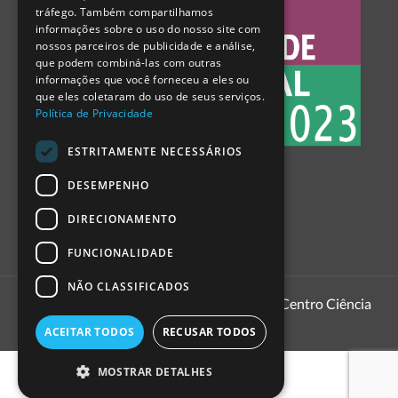
tráfego. Também compartilhamos
SPANISH
informações sobre o uso do nosso site com
nossos parceiros de publicidade e análise,
que podem combiná-las com outras
informações que você forneceu a eles ou
que eles coletaram do uso de seus serviços.
Política de Privacidade
ESTRITAMENTE NECESSÁRIOS
DESEMPENHO
DIRECIONAMENTO
FUNCIONALIDADE
NÃO CLASSIFICADOS
1999 - 2026
Pavilhão do Conhecimento | Centro Ciência
Viva
ACEITAR TODOS
RECUSAR TODOS
MOSTRAR DETALHES