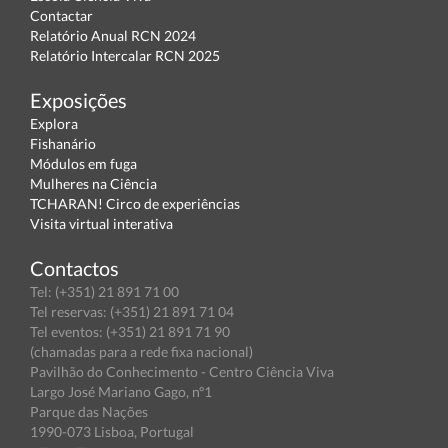
Contactar
Relatório Anual RCN 2024
Relatório Intercalar RCN 2025
Exposições
Explora
Fishanário
Módulos em fuga
Mulheres na Ciência
TCHARAN! Circo de experiências
Visita virtual interativa
Contactos
Tel: (+351) 21 891 71 00
Tel reservas: (+351) 21 891 71 04
Tel eventos: (+351) 21 891 71 90
(chamadas para a rede fixa nacional)
Pavilhão do Conhecimento - Centro Ciência Viva
Largo José Mariano Gago, nº1
Parque das Nações
1990-073 Lisboa, Portugal