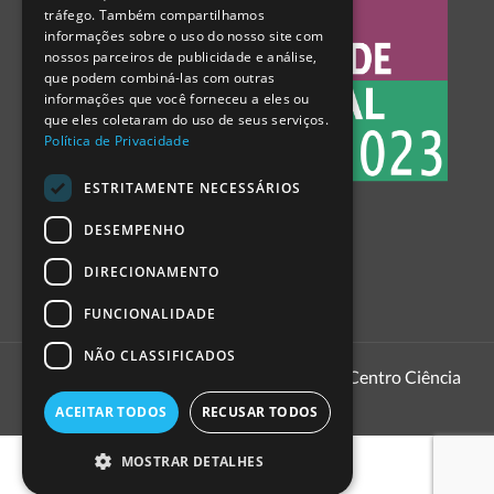
tráfego. Também compartilhamos
SPANISH
informações sobre o uso do nosso site com
nossos parceiros de publicidade e análise,
que podem combiná-las com outras
informações que você forneceu a eles ou
que eles coletaram do uso de seus serviços.
Política de Privacidade
ESTRITAMENTE NECESSÁRIOS
DESEMPENHO
DIRECIONAMENTO
FUNCIONALIDADE
NÃO CLASSIFICADOS
1999 - 2026
Pavilhão do Conhecimento | Centro Ciência
Viva
ACEITAR TODOS
RECUSAR TODOS
MOSTRAR DETALHES