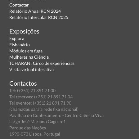
Contactar
Relatório Anual RCN 2024
Relatório Intercalar RCN 2025
Exposições
Explora
Fishanário
Módulos em fuga
Mulheres na Ciência
TCHARAN! Circo de experiências
Visita virtual interativa
Contactos
Tel: (+351) 21 891 71 00
Tel reservas: (+351) 21 891 71 04
Tel eventos: (+351) 21 891 71 90
(chamadas para a rede fixa nacional)
Pavilhão do Conhecimento - Centro Ciência Viva
Largo José Mariano Gago, nº1
Parque das Nações
1990-073 Lisboa, Portugal