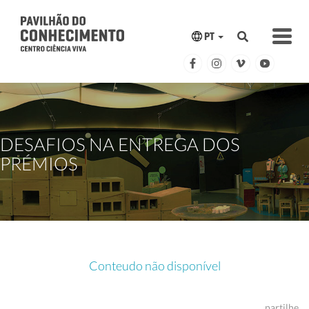
PT
DESAFIOS NA ENTREGA DOS
PRÉMIOS
Conteudo não disponível
partilhe