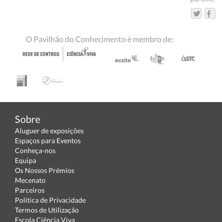
O Pavilhão do Conhecimento é membro de:
Sobre
Aluguer de exposições
Espaços para Eventos
Conheça-nos
Equipa
Os Nossos Prémios
Mecenato
Parceiros
Política de Privacidade
Termos de Utilização
Escola Ciência Viva