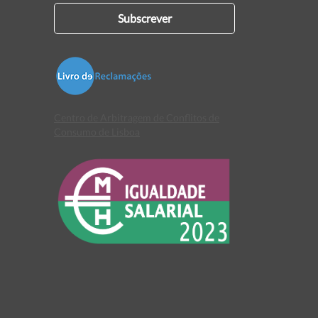
Subscrever
Centro de Arbitragem de Conflitos de
Consumo de Lisboa