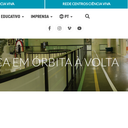
CIA VIVA
REDE CENTROS CIÊNCIA VIVA
EDUCATIVO
IMPRENSA
PT
A EM ÓRBITA À VOLTA