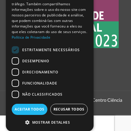
tráfego. Também compartilhamos
SPANISH
informações sobre o uso do nosso site com
nossos parceiros de publicidade e análise,
que podem combiná-las com outras
informações que você forneceu a eles ou
que eles coletaram do uso de seus serviços.
Política de Privacidade
ESTRITAMENTE NECESSÁRIOS
DESEMPENHO
DIRECIONAMENTO
FUNCIONALIDADE
NÃO CLASSIFICADOS
1999 - 2026
Pavilhão do Conhecimento | Centro Ciência
Viva
ACEITAR TODOS
RECUSAR TODOS
MOSTRAR DETALHES