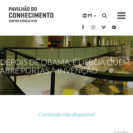
PT
DEPOIS DE OBAMA, É LISBOA QUEM
ABRE PORTAS À INVENÇÃO
Conteudo não disponível
partilhe