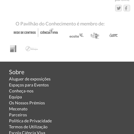
O Pavilhão do Conhecimento é membro de:
Sobre
Aluguer de exposições
Espaços para Eventos
Conheça-nos
Equipa
Os Nossos Prémios
Mecenato
Parceiros
Política de Privacidade
Termos de Utilização
Escola Ciência Viva