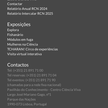
Contactar
Relatório Anual RCN 2024
Relatório Intercalar RCN 2025
Exposições
Explora
Fishanário
Módulos em fuga
Mulheres na Ciência
TCHARAN! Circo de experiências
Visita virtual interativa
Contactos
Tel: (+351) 21 891 71 00
Tel reservas: (+351) 21 891 71 04
Tel eventos: (+351) 21 891 71 90
(chamadas para a rede fixa nacional)
Pavilhão do Conhecimento - Centro Ciência Viva
Largo José Mariano Gago, nº1
Parque das Nações
1990-073 Lisboa, Portugal