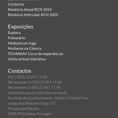
Contactar
Relatório Anual RCN 2024
Relatório Intercalar RCN 2025
Exposições
Explora
Fishanário
Módulos em fuga
Mulheres na Ciência
TCHARAN! Circo de experiências
Visita virtual interativa
Contactos
Tel: (+351) 21 891 71 00
Tel reservas: (+351) 21 891 71 04
Tel eventos: (+351) 21 891 71 90
(chamadas para a rede fixa nacional)
Pavilhão do Conhecimento - Centro Ciência Viva
Largo José Mariano Gago, nº1
Parque das Nações
1990-073 Lisboa, Portugal