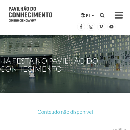
PT
HÁ FESTA NO PAVILHÃO DO
CONHECIMENTO
Conteudo não disponível
partilhe