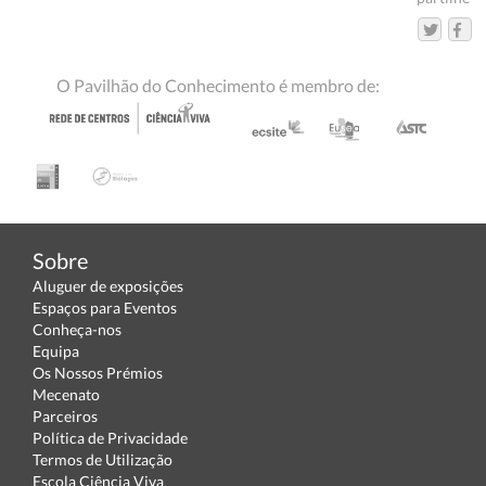
O Pavilhão do Conhecimento é membro de:
Sobre
Aluguer de exposições
Espaços para Eventos
Conheça-nos
Equipa
Os Nossos Prémios
Mecenato
Parceiros
Política de Privacidade
Termos de Utilização
Escola Ciência Viva