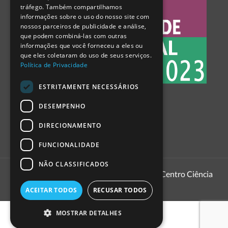
tráfego. Também compartilhamos
SPANISH
informações sobre o uso do nosso site com
nossos parceiros de publicidade e análise,
que podem combiná-las com outras
informações que você forneceu a eles ou
que eles coletaram do uso de seus serviços.
Política de Privacidade
ESTRITAMENTE NECESSÁRIOS
DESEMPENHO
DIRECIONAMENTO
FUNCIONALIDADE
NÃO CLASSIFICADOS
1999 - 2026
Pavilhão do Conhecimento | Centro Ciência
Viva
ACEITAR TODOS
RECUSAR TODOS
MOSTRAR DETALHES