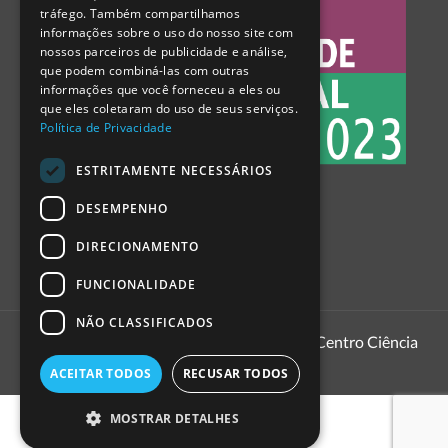
tráfego. Também compartilhamos
SPANISH
informações sobre o uso do nosso site com
nossos parceiros de publicidade e análise,
que podem combiná-las com outras
informações que você forneceu a eles ou
que eles coletaram do uso de seus serviços.
Política de Privacidade
ESTRITAMENTE NECESSÁRIOS
DESEMPENHO
DIRECIONAMENTO
FUNCIONALIDADE
NÃO CLASSIFICADOS
1999 - 2026
Pavilhão do Conhecimento | Centro Ciência
Viva
ACEITAR TODOS
RECUSAR TODOS
MOSTRAR DETALHES