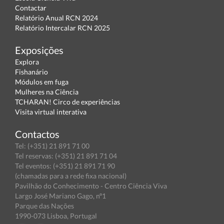
Contactar
Relatório Anual RCN 2024
Relatório Intercalar RCN 2025
Exposições
Explora
Fishanário
Módulos em fuga
Mulheres na Ciência
TCHARAN! Circo de experiências
Visita virtual interativa
Contactos
Tel: (+351) 21 891 71 00
Tel reservas: (+351) 21 891 71 04
Tel eventos: (+351) 21 891 71 90
(chamadas para a rede fixa nacional)
Pavilhão do Conhecimento - Centro Ciência Viva
Largo José Mariano Gago, nº1
Parque das Nações
1990-073 Lisboa, Portugal