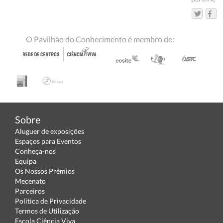
O Pavilhão do Conhecimento é membro de:
Sobre
Aluguer de exposições
Espaços para Eventos
Conheça-nos
Equipa
Os Nossos Prémios
Mecenato
Parceiros
Política de Privacidade
Termos de Utilização
Escola Ciência Viva