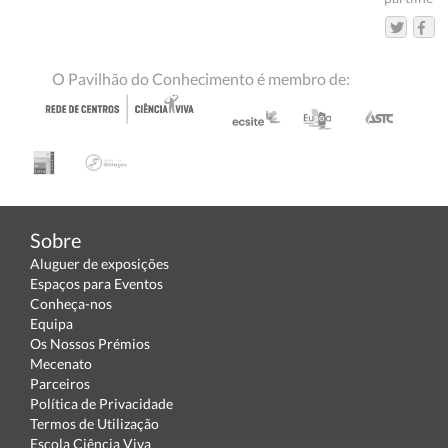
O Pavilhão do Conhecimento é membro de:
Sobre
Aluguer de exposições
Espaços para Eventos
Conheça-nos
Equipa
Os Nossos Prémios
Mecenato
Parceiros
Política de Privacidade
Termos de Utilização
Escola Ciência Viva