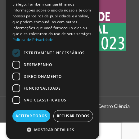
tráfego. Também compartilhamos
SPANISH
informações sobre o uso do nosso site com
nossos parceiros de publicidade e análise,
que podem combiná-las com outras
informações que você forneceu a eles ou
que eles coletaram do uso de seus serviços.
Política de Privacidade
ESTRITAMENTE NECESSÁRIOS
DESEMPENHO
DIRECIONAMENTO
FUNCIONALIDADE
NÃO CLASSIFICADOS
1999 - 2026
Pavilhão do Conhecimento | Centro Ciência
Viva
ACEITAR TODOS
RECUSAR TODOS
MOSTRAR DETALHES