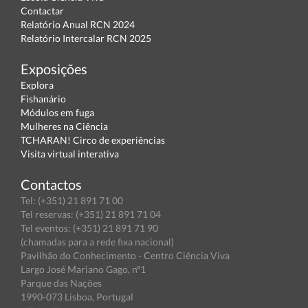
Contactar
Relatório Anual RCN 2024
Relatório Intercalar RCN 2025
Exposições
Explora
Fishanário
Módulos em fuga
Mulheres na Ciência
TCHARAN! Circo de experiências
Visita virtual interativa
Contactos
Tel: (+351) 21 891 71 00
Tel reservas: (+351) 21 891 71 04
Tel eventos: (+351) 21 891 71 90
(chamadas para a rede fixa nacional)
Pavilhão do Conhecimento - Centro Ciência Viva
Largo José Mariano Gago, nº1
Parque das Nações
1990-073 Lisboa, Portugal