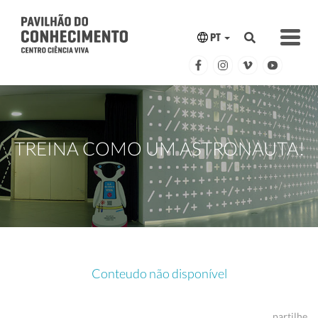
PT
TREINA COMO UM ASTRONAUTA!
Conteudo não disponível
partilhe