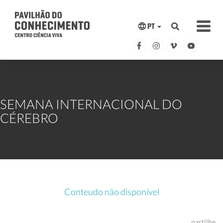
PT
SEMANA INTERNACIONAL DO
CÉREBRO
Conteudo não disponível
partilhe