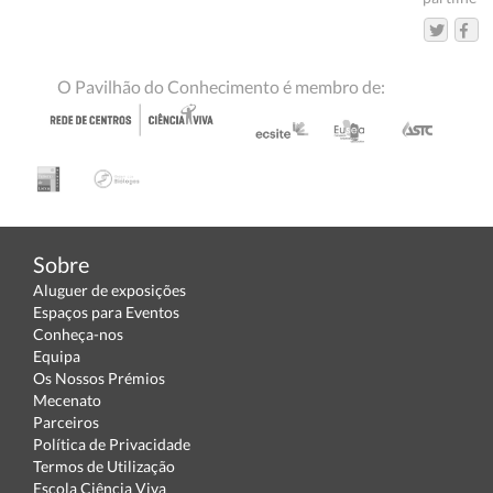
O Pavilhão do Conhecimento é membro de:
Sobre
Aluguer de exposições
Espaços para Eventos
Conheça-nos
Equipa
Os Nossos Prémios
Mecenato
Parceiros
Política de Privacidade
Termos de Utilização
Escola Ciência Viva