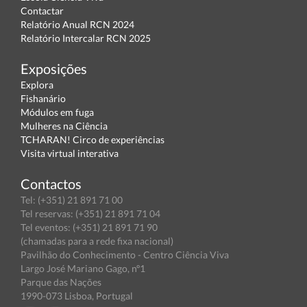
Contactar
Relatório Anual RCN 2024
Relatório Intercalar RCN 2025
Exposições
Explora
Fishanário
Módulos em fuga
Mulheres na Ciência
TCHARAN! Circo de experiências
Visita virtual interativa
Contactos
Tel: (+351) 21 891 71 00
Tel reservas: (+351) 21 891 71 04
Tel eventos: (+351) 21 891 71 90
(chamadas para a rede fixa nacional)
Pavilhão do Conhecimento - Centro Ciência Viva
Largo José Mariano Gago, nº1
Parque das Nações
1990-073 Lisboa, Portugal