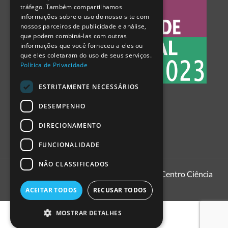
tráfego. Também compartilhamos
SPANISH
informações sobre o uso do nosso site com
nossos parceiros de publicidade e análise,
que podem combiná-las com outras
informações que você forneceu a eles ou
que eles coletaram do uso de seus serviços.
Política de Privacidade
ESTRITAMENTE NECESSÁRIOS
DESEMPENHO
DIRECIONAMENTO
FUNCIONALIDADE
NÃO CLASSIFICADOS
1999 - 2026
Pavilhão do Conhecimento | Centro Ciência
Viva
ACEITAR TODOS
RECUSAR TODOS
MOSTRAR DETALHES