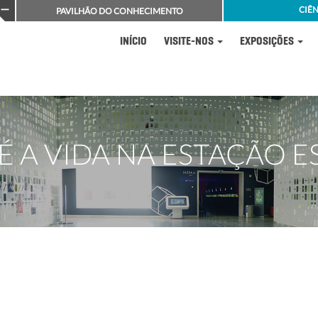
CIÊN
PAVILHÃO DO CONHECIMENTO
INÍCIO
VISITE-NOS
EXPOSIÇÕES
 A VIDA NA ESTAÇÃO E