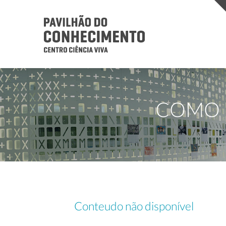
COMO É
Conteudo não disponível