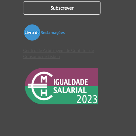
Subscrever
Centro de Arbitragem de Conflitos de
Consumo de Lisboa