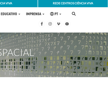
CIA VIVA
REDE CENTROS CIÊNCIA VIVA
EDUCATIVO
IMPRENSA
PT
SPACIAL