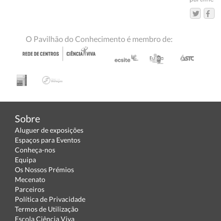
O Pavilhão do Conhecimento é membro de:
Sobre
Aluguer de exposições
Espaços para Eventos
Conheça-nos
Equipa
Os Nossos Prémios
Mecenato
Parceiros
Política de Privacidade
Termos de Utilização
Escola Ciência Viva