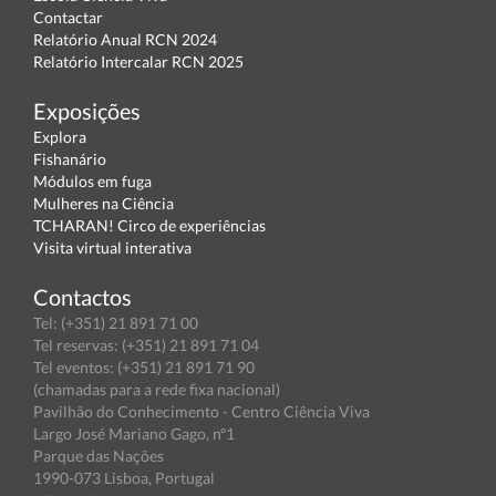
Contactar
Relatório Anual RCN 2024
Relatório Intercalar RCN 2025
Exposições
Explora
Fishanário
Módulos em fuga
Mulheres na Ciência
TCHARAN! Circo de experiências
Visita virtual interativa
Contactos
Tel: (+351) 21 891 71 00
Tel reservas: (+351) 21 891 71 04
Tel eventos: (+351) 21 891 71 90
(chamadas para a rede fixa nacional)
Pavilhão do Conhecimento - Centro Ciência Viva
Largo José Mariano Gago, nº1
Parque das Nações
1990-073 Lisboa, Portugal