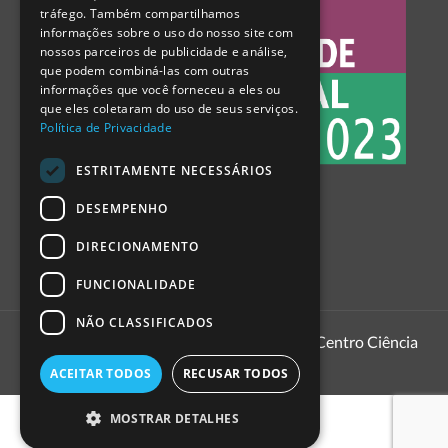
tráfego. Também compartilhamos
SPANISH
informações sobre o uso do nosso site com
nossos parceiros de publicidade e análise,
que podem combiná-las com outras
informações que você forneceu a eles ou
que eles coletaram do uso de seus serviços.
Política de Privacidade
ESTRITAMENTE NECESSÁRIOS
DESEMPENHO
DIRECIONAMENTO
FUNCIONALIDADE
NÃO CLASSIFICADOS
1999 - 2026
Pavilhão do Conhecimento | Centro Ciência
Viva
ACEITAR TODOS
RECUSAR TODOS
MOSTRAR DETALHES