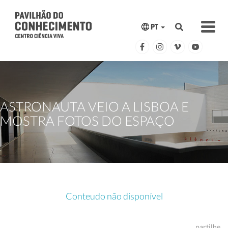
PT
ASTRONAUTA VEIO A LISBOA E
MOSTRA FOTOS DO ESPAÇO
Conteudo não disponível
partilhe