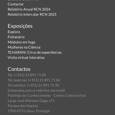
Contactar
Relatório Anual RCN 2024
Relatório Intercalar RCN 2025
Exposições
Explora
Fishanário
Módulos em fuga
Mulheres na Ciência
TCHARAN! Circo de experiências
Visita virtual interativa
Contactos
Tel: (+351) 21 891 71 00
Tel reservas: (+351) 21 891 71 04
Tel eventos: (+351) 21 891 71 90
(chamadas para a rede fixa nacional)
Pavilhão do Conhecimento - Centro Ciência Viva
Largo José Mariano Gago, nº1
Parque das Nações
1990-073 Lisboa, Portugal