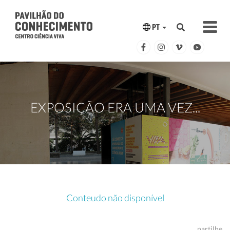
PT
EXPOSIÇÃO ERA UMA VEZ...
Conteudo não disponível
partilhe