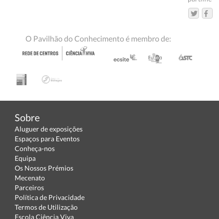
O Pavilhão do Conhecimento é membro de:
Sobre
Aluguer de exposições
Espaços para Eventos
Conheça-nos
Equipa
Os Nossos Prémios
Mecenato
Parceiros
Política de Privacidade
Termos de Utilização
Escola Ciência Viva