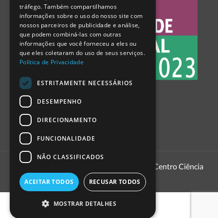
tráfego. Também compartilhamos
SPANISH
informações sobre o uso do nosso site com
nossos parceiros de publicidade e análise,
que podem combiná-las com outras
informações que você forneceu a eles ou
que eles coletaram do uso de seus serviços.
Política de Privacidade
ESTRITAMENTE NECESSÁRIOS
DESEMPENHO
DIRECIONAMENTO
FUNCIONALIDADE
NÃO CLASSIFICADOS
1999 - 2026
Pavilhão do Conhecimento | Centro Ciência
Viva
ACEITAR TODOS
RECUSAR TODOS
MOSTRAR DETALHES