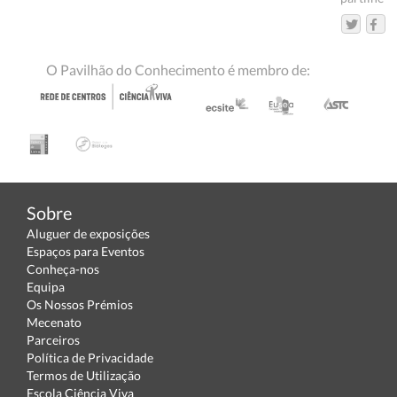
O Pavilhão do Conhecimento é membro de:
Sobre
Aluguer de exposições
Espaços para Eventos
Conheça-nos
Equipa
Os Nossos Prémios
Mecenato
Parceiros
Política de Privacidade
Termos de Utilização
Escola Ciência Viva