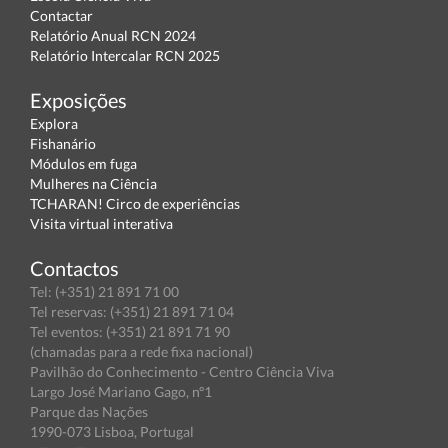
Contactar
Relatório Anual RCN 2024
Relatório Intercalar RCN 2025
Exposições
Explora
Fishanário
Módulos em fuga
Mulheres na Ciência
TCHARAN! Circo de experiências
Visita virtual interativa
Contactos
Tel: (+351) 21 891 71 00
Tel reservas: (+351) 21 891 71 04
Tel eventos: (+351) 21 891 71 90
(chamadas para a rede fixa nacional)
Pavilhão do Conhecimento - Centro Ciência Viva
Largo José Mariano Gago, nº1
Parque das Nações
1990-073 Lisboa, Portugal