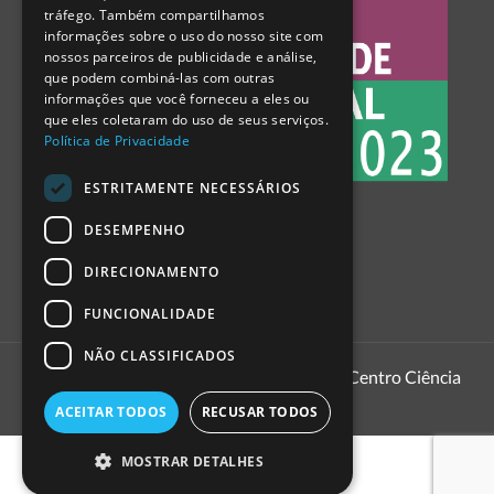
tráfego. Também compartilhamos
SPANISH
informações sobre o uso do nosso site com
nossos parceiros de publicidade e análise,
que podem combiná-las com outras
informações que você forneceu a eles ou
que eles coletaram do uso de seus serviços.
Política de Privacidade
ESTRITAMENTE NECESSÁRIOS
DESEMPENHO
DIRECIONAMENTO
FUNCIONALIDADE
NÃO CLASSIFICADOS
1999 - 2026
Pavilhão do Conhecimento | Centro Ciência
Viva
ACEITAR TODOS
RECUSAR TODOS
MOSTRAR DETALHES