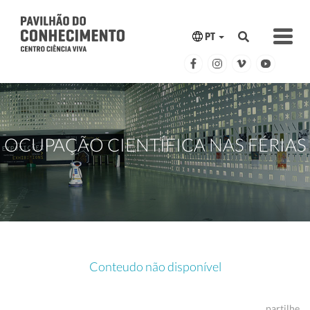
PT
OCUPAÇÃO CIENTÍFICA NAS FÉRIAS
Conteudo não disponível
partilhe