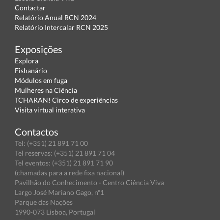
Contactar
Relatório Anual RCN 2024
Relatório Intercalar RCN 2025
Exposições
Explora
Fishanário
Módulos em fuga
Mulheres na Ciência
TCHARAN! Circo de experiências
Visita virtual interativa
Contactos
Tel: (+351) 21 891 71 00
Tel reservas: (+351) 21 891 71 04
Tel eventos: (+351) 21 891 71 90
(chamadas para a rede fixa nacional)
Pavilhão do Conhecimento - Centro Ciência Viva
Largo José Mariano Gago, nº1
Parque das Nações
1990-073 Lisboa, Portugal