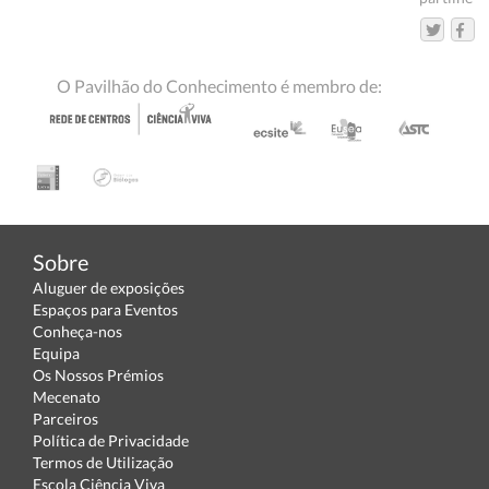
O Pavilhão do Conhecimento é membro de:
Sobre
Aluguer de exposições
Espaços para Eventos
Conheça-nos
Equipa
Os Nossos Prémios
Mecenato
Parceiros
Política de Privacidade
Termos de Utilização
Escola Ciência Viva