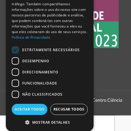
tráfego. Também compartilhamos
SPANISH
informações sobre o uso do nosso site com
nossos parceiros de publicidade e análise,
que podem combiná-las com outras
informações que você forneceu a eles ou
que eles coletaram do uso de seus serviços.
Política de Privacidade
ESTRITAMENTE NECESSÁRIOS
DESEMPENHO
DIRECIONAMENTO
FUNCIONALIDADE
NÃO CLASSIFICADOS
1999 - 2026
Pavilhão do Conhecimento | Centro Ciência
Viva
ACEITAR TODOS
RECUSAR TODOS
MOSTRAR DETALHES