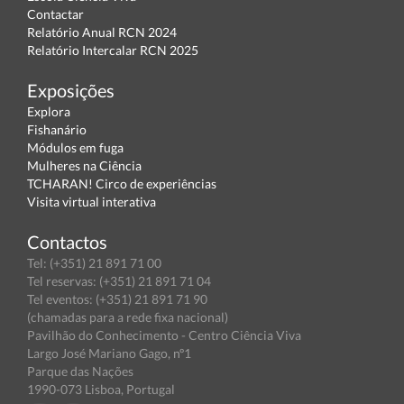
Contactar
Relatório Anual RCN 2024
Relatório Intercalar RCN 2025
Exposições
Explora
Fishanário
Módulos em fuga
Mulheres na Ciência
TCHARAN! Circo de experiências
Visita virtual interativa
Contactos
Tel: (+351) 21 891 71 00
Tel reservas: (+351) 21 891 71 04
Tel eventos: (+351) 21 891 71 90
(chamadas para a rede fixa nacional)
Pavilhão do Conhecimento - Centro Ciência Viva
Largo José Mariano Gago, nº1
Parque das Nações
1990-073 Lisboa, Portugal