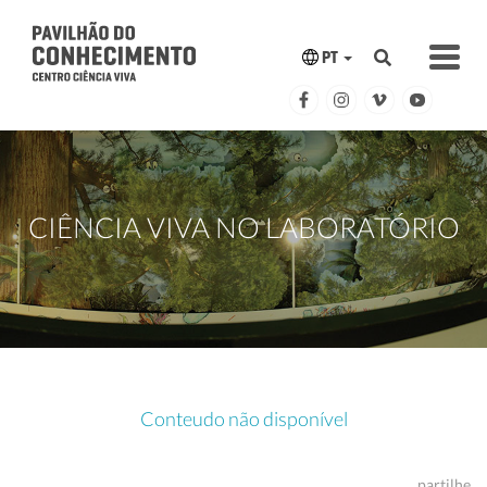
PT
CIÊNCIA VIVA NO LABORATÓRIO
Conteudo não disponível
partilhe