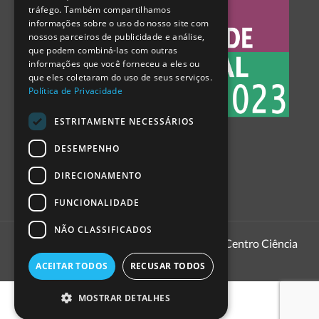
tráfego. Também compartilhamos
SPANISH
informações sobre o uso do nosso site com
nossos parceiros de publicidade e análise,
que podem combiná-las com outras
informações que você forneceu a eles ou
que eles coletaram do uso de seus serviços.
Política de Privacidade
ESTRITAMENTE NECESSÁRIOS
DESEMPENHO
DIRECIONAMENTO
FUNCIONALIDADE
NÃO CLASSIFICADOS
1999 - 2026
Pavilhão do Conhecimento | Centro Ciência
Viva
ACEITAR TODOS
RECUSAR TODOS
MOSTRAR DETALHES