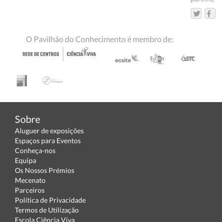
O Pavilhão do Conhecimento é membro de:
Sobre
Aluguer de exposições
Espaços para Eventos
Conheça-nos
Equipa
Os Nossos Prémios
Mecenato
Parceiros
Política de Privacidade
Termos de Utilização
Escola Ciência Viva