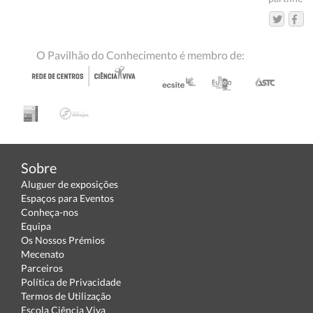
O Pavilhão do Conhecimento é membro de:
Sobre
Aluguer de exposições
Espaços para Eventos
Conheça-nos
Equipa
Os Nossos Prémios
Mecenato
Parceiros
Política de Privacidade
Termos de Utilização
Escola Ciência Viva