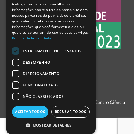
tráfego. Também compartilhamos
SPANISH
informações sobre o uso do nosso site com
nossos parceiros de publicidade e análise,
que podem combiná-las com outras
informações que você forneceu a eles ou
que eles coletaram do uso de seus serviços.
Política de Privacidade
ESTRITAMENTE NECESSÁRIOS
DESEMPENHO
DIRECIONAMENTO
FUNCIONALIDADE
NÃO CLASSIFICADOS
1999 - 2026
Pavilhão do Conhecimento | Centro Ciência
Viva
ACEITAR TODOS
RECUSAR TODOS
MOSTRAR DETALHES