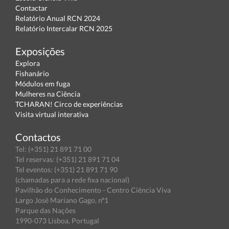
Contactar
Relatório Anual RCN 2024
Relatório Intercalar RCN 2025
Exposições
Explora
Fishanário
Módulos em fuga
Mulheres na Ciência
TCHARAN! Circo de experiências
Visita virtual interativa
Contactos
Tel: (+351) 21 891 71 00
Tel reservas: (+351) 21 891 71 04
Tel eventos: (+351) 21 891 71 90
(chamadas para a rede fixa nacional)
Pavilhão do Conhecimento - Centro Ciência Viva
Largo José Mariano Gago, nº1
Parque das Nações
1990-073 Lisboa, Portugal