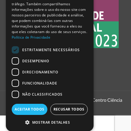
tráfego. Também compartilhamos
SPANISH
informações sobre o uso do nosso site com
nossos parceiros de publicidade e análise,
que podem combiná-las com outras
informações que você forneceu a eles ou
que eles coletaram do uso de seus serviços.
Política de Privacidade
ESTRITAMENTE NECESSÁRIOS
DESEMPENHO
DIRECIONAMENTO
FUNCIONALIDADE
NÃO CLASSIFICADOS
1999 - 2026
Pavilhão do Conhecimento | Centro Ciência
Viva
ACEITAR TODOS
RECUSAR TODOS
MOSTRAR DETALHES