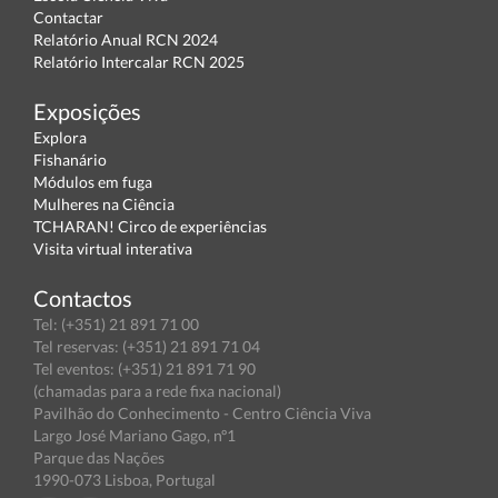
Contactar
Relatório Anual RCN 2024
Relatório Intercalar RCN 2025
Exposições
Explora
Fishanário
Módulos em fuga
Mulheres na Ciência
TCHARAN! Circo de experiências
Visita virtual interativa
Contactos
Tel: (+351) 21 891 71 00
Tel reservas: (+351) 21 891 71 04
Tel eventos: (+351) 21 891 71 90
(chamadas para a rede fixa nacional)
Pavilhão do Conhecimento - Centro Ciência Viva
Largo José Mariano Gago, nº1
Parque das Nações
1990-073 Lisboa, Portugal