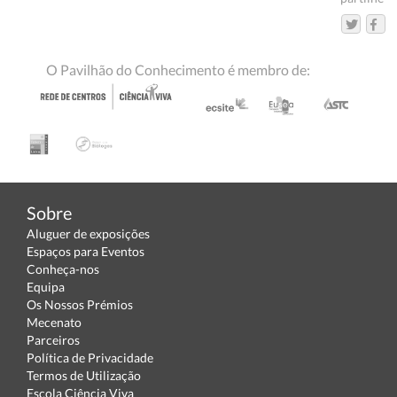
O Pavilhão do Conhecimento é membro de:
Sobre
Aluguer de exposições
Espaços para Eventos
Conheça-nos
Equipa
Os Nossos Prémios
Mecenato
Parceiros
Política de Privacidade
Termos de Utilização
Escola Ciência Viva