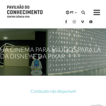
PT
HÁ CINEMA PARA MIÚDOS PARA LÁ
DA DISNEY E DA PIXAR
Conteudo não disponível
partilhe