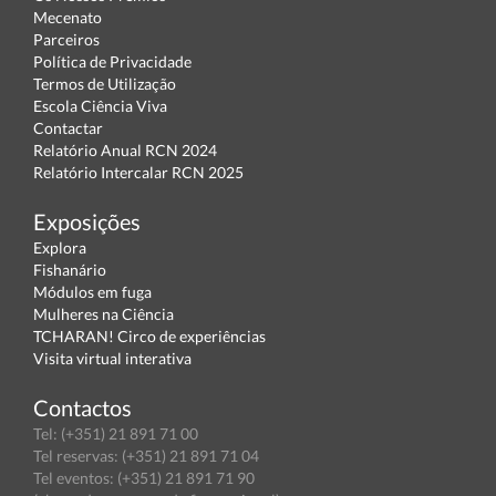
Mecenato
Parceiros
Política de Privacidade
Termos de Utilização
Escola Ciência Viva
Contactar
Relatório Anual RCN 2024
Relatório Intercalar RCN 2025
Exposições
Explora
Fishanário
Módulos em fuga
Mulheres na Ciência
TCHARAN! Circo de experiências
Visita virtual interativa
Contactos
Tel: (+351) 21 891 71 00
Tel reservas: (+351) 21 891 71 04
Tel eventos: (+351) 21 891 71 90