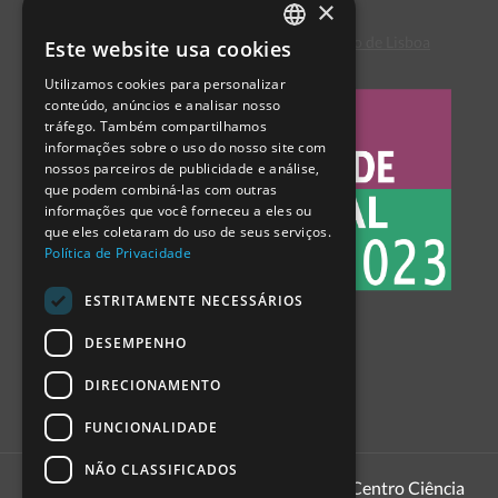
×
Centro de Arbitragem de Conflitos de Consumo de Lisboa
Este website usa cookies
PORTUGUESE
Utilizamos cookies para personalizar
ENGLISH
conteúdo, anúncios e analisar nosso
tráfego. Também compartilhamos
SPANISH
informações sobre o uso do nosso site com
nossos parceiros de publicidade e análise,
que podem combiná-las com outras
informações que você forneceu a eles ou
que eles coletaram do uso de seus serviços.
Política de Privacidade
ESTRITAMENTE NECESSÁRIOS
DESEMPENHO
DIRECIONAMENTO
FUNCIONALIDADE
NÃO CLASSIFICADOS
1999 - 2026
Pavilhão do Conhecimento | Centro Ciência