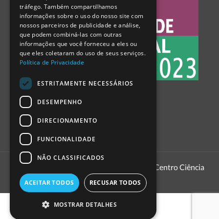
tráfego. Também compartilhamos
SPANISH
informações sobre o uso do nosso site com
nossos parceiros de publicidade e análise,
que podem combiná-las com outras
informações que você forneceu a eles ou
que eles coletaram do uso de seus serviços.
Política de Privacidade
ESTRITAMENTE NECESSÁRIOS
DESEMPENHO
DIRECIONAMENTO
FUNCIONALIDADE
NÃO CLASSIFICADOS
1999 - 2026
Pavilhão do Conhecimento | Centro Ciência
Viva
ACEITAR TODOS
RECUSAR TODOS
MOSTRAR DETALHES