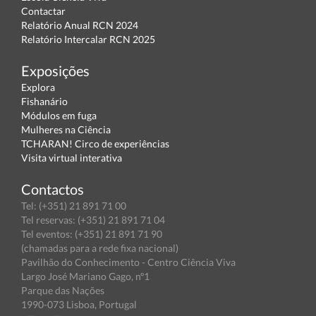
Contactar
Relatório Anual RCN 2024
Relatório Intercalar RCN 2025
Exposições
Explora
Fishanário
Módulos em fuga
Mulheres na Ciência
TCHARAN! Circo de experiências
Visita virtual interativa
Contactos
Tel: (+351) 21 891 71 00
Tel reservas: (+351) 21 891 71 04
Tel eventos: (+351) 21 891 71 90
(chamadas para a rede fixa nacional)
Pavilhão do Conhecimento - Centro Ciência Viva
Largo José Mariano Gago, nº1
Parque das Nações
1990-073 Lisboa, Portugal