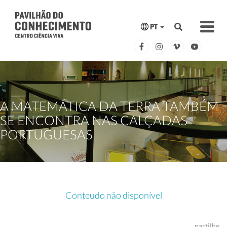
PT
A MATEMÁTICA DA TERRA TAMBÉM
SE ENCONTRA NAS CALÇADAS
PORTUGUESAS
Conteudo não disponível
partilhe