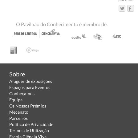
O Pavilhão do Conhecimento é membro de:
Sobre
Aluguer de exposições
Espaços para Eventos
Conheça-nos
Equipa
Os Nossos Prémios
Mecenato
Parceiros
Política de Privacidade
Termos de Utilização
Escola Ciência Viva