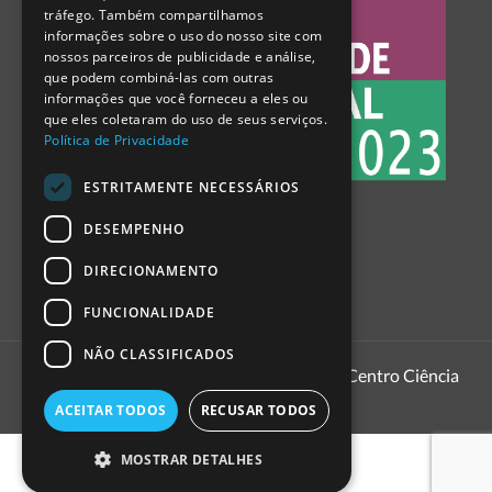
tráfego. Também compartilhamos
SPANISH
informações sobre o uso do nosso site com
nossos parceiros de publicidade e análise,
que podem combiná-las com outras
informações que você forneceu a eles ou
que eles coletaram do uso de seus serviços.
Política de Privacidade
ESTRITAMENTE NECESSÁRIOS
DESEMPENHO
DIRECIONAMENTO
FUNCIONALIDADE
NÃO CLASSIFICADOS
1999 - 2026
Pavilhão do Conhecimento | Centro Ciência
Viva
ACEITAR TODOS
RECUSAR TODOS
MOSTRAR DETALHES