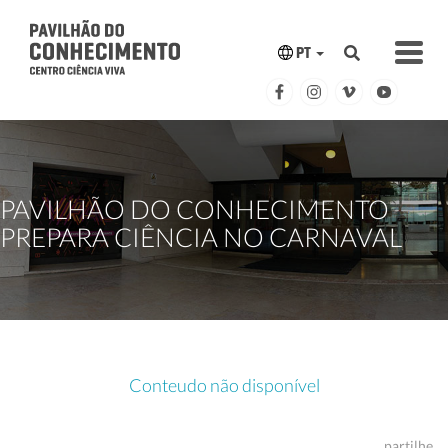
PT
PAVILHÃO DO CONHECIMENTO
PREPARA CIÊNCIA NO CARNAVAL
Conteudo não disponível
partilhe