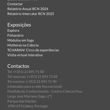
Contactar
Relatório Anual RCN 2024
Relatório Intercalar RCN 2025
Exposições
Explora
Fishanário
Módulos em fuga
Mulheres na Ciência
TCHARAN! Circo de experiências
Visita virtual interativa
Contactos
Tel: (+351) 21 891 71 00
Tel reservas: (+351) 21 891 71 04
Tel eventos: (+351) 21 891 71 90
(chamadas para a rede fixa nacional)
Pavilhão do Conhecimento - Centro Ciência Viva
Largo José Mariano Gago, nº1
Parque das Nações
1990-073 Lisboa, Portugal