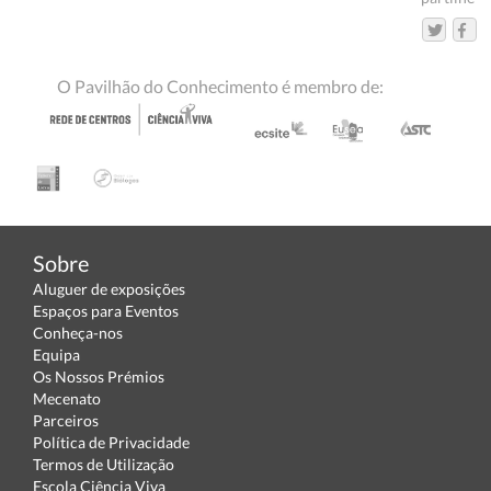
O Pavilhão do Conhecimento é membro de:
Sobre
Aluguer de exposições
Espaços para Eventos
Conheça-nos
Equipa
Os Nossos Prémios
Mecenato
Parceiros
Política de Privacidade
Termos de Utilização
Escola Ciência Viva