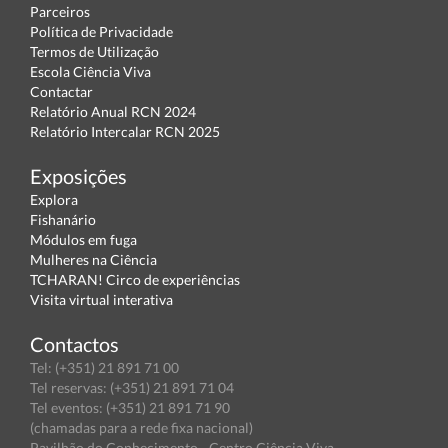
Parceiros
Política de Privacidade
Termos de Utilização
Escola Ciência Viva
Contactar
Relatório Anual RCN 2024
Relatório Intercalar RCN 2025
Exposições
Explora
Fishanário
Módulos em fuga
Mulheres na Ciência
TCHARAN! Circo de experiências
Visita virtual interativa
Contactos
Tel: (+351) 21 891 71 00
Tel reservas: (+351) 21 891 71 04
Tel eventos: (+351) 21 891 71 90
(chamadas para a rede fixa nacional)
Pavilhão do Conhecimento - Centro Ciência Viva