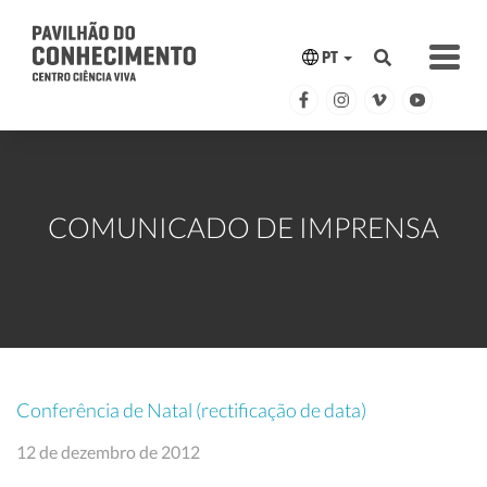
PT
COMUNICADO DE IMPRENSA
Conferência de Natal (rectificação de data)
12 de dezembro de 2012