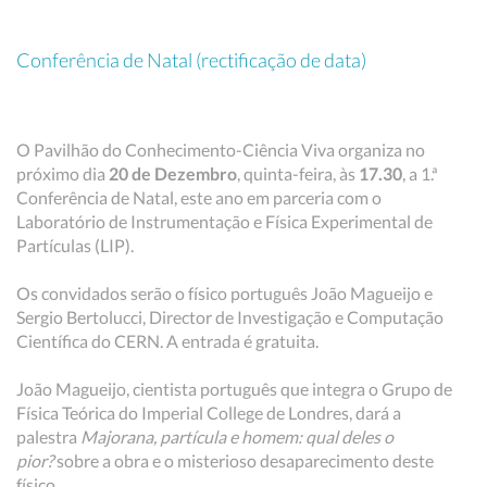
Conferência de Natal (rectificação de data)
O Pavilhão do Conhecimento-Ciência Viva organiza no
próximo dia
20 de Dezembro
, quinta-feira, às
17.30
, a 1.ª
Conferência de Natal, este ano em parceria com o
Laboratório de Instrumentação e Física Experimental de
Partículas (LIP).
Os convidados serão o físico português João Magueijo e
Sergio Bertolucci, Director de Investigação e Computação
Científica do CERN. A entrada é gratuita.
João Magueijo, cientista português que integra o Grupo de
Física Teórica do Imperial College de Londres, dará a
palestra
Majorana, partícula e homem: qual deles o
pior?
sobre a obra e o misterioso desaparecimento deste
físico.