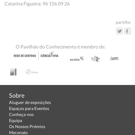
Catarina Figueira: 96 156 09 26
partilhe
O Pavilhão do Conhecimento é membro de:
Sobre
Aluguer de exposições
Espaços para Eventos
Conheça-nos
Equipa
Os Nossos Prémios
Mecenato