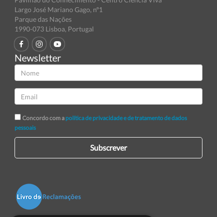
Largo José Mariano Gago, nº1
Parque das Nações
1990-073 Lisboa, Portugal
Newsletter
Concordo com a
política de privacidade e de tratamento de dados
pessoais
Subscrever