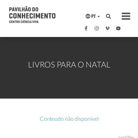
PT
LIVROS PARA O NATAL
Conteudo não disponível
partilhe