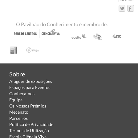
O Pavilhão do Conhecimento é membro de:
Sobre
Aluguer de exposições
Espaços para Eventos
Conheça-nos
Equipa
Os Nossos Prémios
Mecenato
Parceiros
Política de Privacidade
Termos de Utilização
Escola Ciência Viva