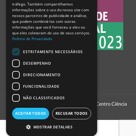
tráfego. Também compartilhamos
SPANISH
informações sobre o uso do nosso site com
nossos parceiros de publicidade e análise,
que podem combiná-las com outras
informações que você forneceu a eles ou
que eles coletaram do uso de seus serviços.
Política de Privacidade
ESTRITAMENTE NECESSÁRIOS
DESEMPENHO
DIRECIONAMENTO
FUNCIONALIDADE
NÃO CLASSIFICADOS
1999 - 2026
Pavilhão do Conhecimento | Centro Ciência
Viva
ACEITAR TODOS
RECUSAR TODOS
MOSTRAR DETALHES