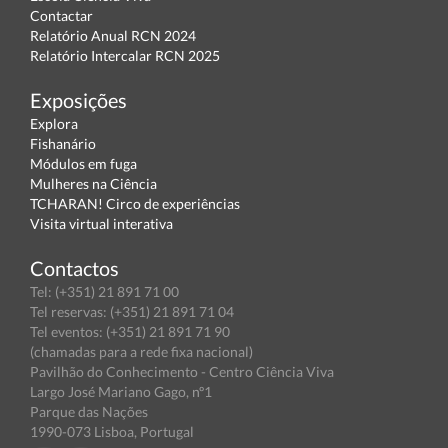
Contactar
Relatório Anual RCN 2024
Relatório Intercalar RCN 2025
Exposições
Explora
Fishanário
Módulos em fuga
Mulheres na Ciência
TCHARAN! Circo de experiências
Visita virtual interativa
Contactos
Tel: (+351) 21 891 71 00
Tel reservas: (+351) 21 891 71 04
Tel eventos: (+351) 21 891 71 90
(chamadas para a rede fixa nacional)
Pavilhão do Conhecimento - Centro Ciência Viva
Largo José Mariano Gago, nº1
Parque das Nações
1990-073 Lisboa, Portugal