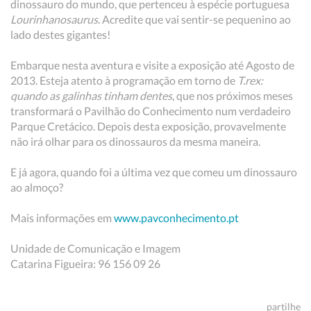
dinossauro do mundo, que pertenceu à espécie portuguesa
Lourinhanosaurus
. Acredite que vai sentir-se pequenino ao
lado destes gigantes!
Embarque nesta aventura e visite a exposição até Agosto de
2013. Esteja atento à programação em torno de
T.rex:
quando as galinhas tinham dentes
, que nos próximos meses
transformará o Pavilhão do Conhecimento num verdadeiro
Parque Cretácico. Depois desta exposição, provavelmente
não irá olhar para os dinossauros da mesma maneira.
E já agora, quando foi a última vez que comeu um dinossauro
ao almoço?
Mais informações em
www.pavconhecimento.pt
Unidade de Comunicação e Imagem
Catarina Figueira: 96 156 09 26
partilhe