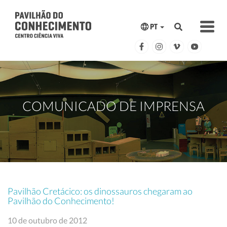
PT
COMUNICADO DE IMPRENSA
Pavilhão Cretácico: os dinossauros chegaram ao
Pavilhão do Conhecimento!
10 de outubro de 2012