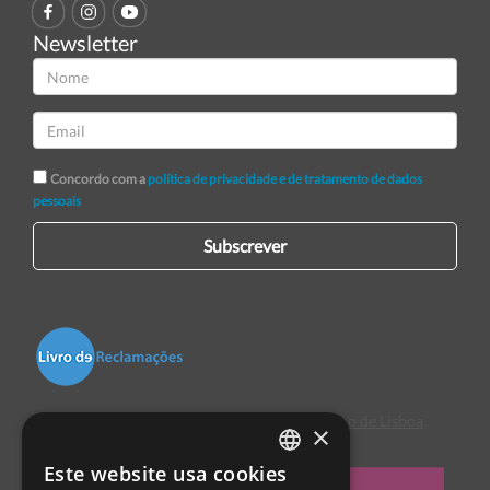
Newsletter
Concordo com a
política de privacidade e de tratamento de dados
pessoais
Subscrever
Centro de Arbitragem de Conflitos de Consumo de Lisboa
×
Este website usa cookies
PORTUGUESE