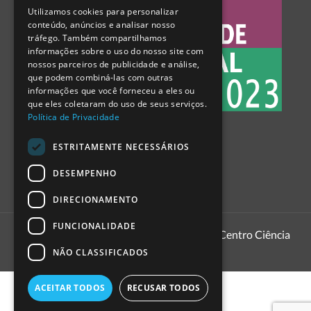
Utilizamos cookies para personalizar
ENGLISH
conteúdo, anúncios e analisar nosso
tráfego. Também compartilhamos
SPANISH
informações sobre o uso do nosso site com
nossos parceiros de publicidade e análise,
que podem combiná-las com outras
informações que você forneceu a eles ou
que eles coletaram do uso de seus serviços.
Política de Privacidade
ESTRITAMENTE NECESSÁRIOS
DESEMPENHO
DIRECIONAMENTO
FUNCIONALIDADE
1999 - 2026
Pavilhão do Conhecimento | Centro Ciência
Viva
NÃO CLASSIFICADOS
ACEITAR TODOS
RECUSAR TODOS