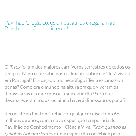
Pavilhão Cretácico: os dinossauros chegaram ao
Pavilhão do Conhecimento!
O
T. rex
foi um dos maiores carnívoros terrestres de todos os
tempos. Mas o que sabemos realmente sobre ele? Terá vivido
em Portugal? Era caçador ou necrófago? Teria escamas ou
penas? Como era o mundo na altura em que viveram os
dinossauros e o que causou a sua extinção? Será que
desapareceram todos, ou ainda haverá dinossauros por aí?
Recue até ao final do Cretácico, qualquer coisa como 66
milhões de anos, com a nova exposição temporária do
Pavilhão do Conhecimento - Ciência Viva.
T.rex: quando as
galinhas tinham dentes
é uma exposição concebida pelo