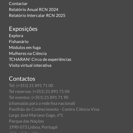
Contactar
Relatório Anual RCN 2024
Relatório Intercalar RCN 2025
Exposições
Explora
Fishanário
Módulos em fuga
Mulheres na Ciência
TCHARAN! Circo de experiências
Visita virtual interativa
Contactos
Tel: (+351) 21 891 71 00
Tel reservas: (+351) 21 891 71 04
Tel eventos: (+351) 21 891 71 90
(chamadas para a rede fixa nacional)
Pavilhão do Conhecimento - Centro Ciência Viva
Largo José Mariano Gago, nº1
Parque das Nações
1990-073 Lisboa, Portugal