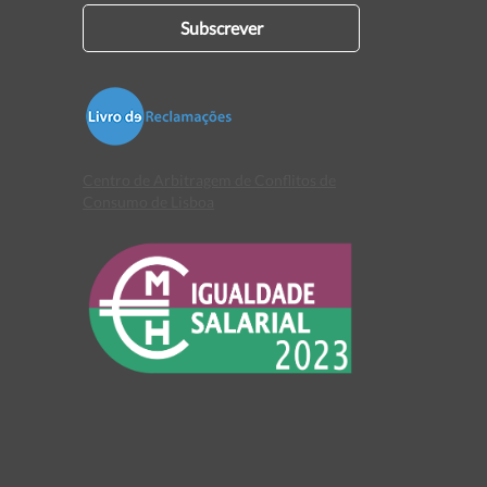
Subscrever
Centro de Arbitragem de Conflitos de
Consumo de Lisboa