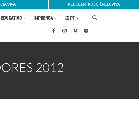
CIA VIVA
REDE CENTROS CIÊNCIA VIVA
EDUCATIVO
IMPRENSA
PT
DORES 2012