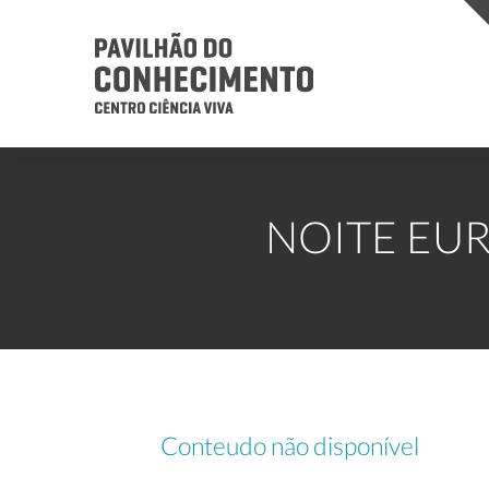
NOITE EUR
Conteudo não disponível