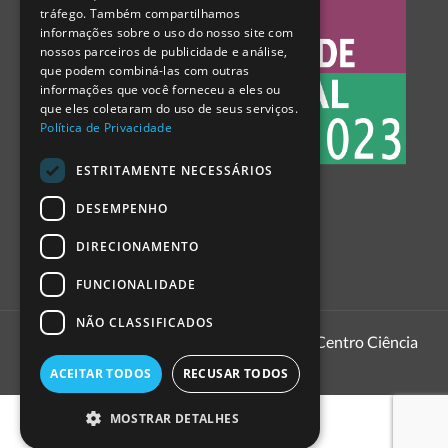
tráfego. Também compartilhamos
SPANISH
informações sobre o uso do nosso site com
nossos parceiros de publicidade e análise,
que podem combiná-las com outras
informações que você forneceu a eles ou
que eles coletaram do uso de seus serviços.
Política de Privacidade
ESTRITAMENTE NECESSÁRIOS
DESEMPENHO
DIRECIONAMENTO
FUNCIONALIDADE
NÃO CLASSIFICADOS
1999 - 2026
Pavilhão do Conhecimento | Centro Ciência
Viva
ACEITAR TODOS
RECUSAR TODOS
MOSTRAR DETALHES