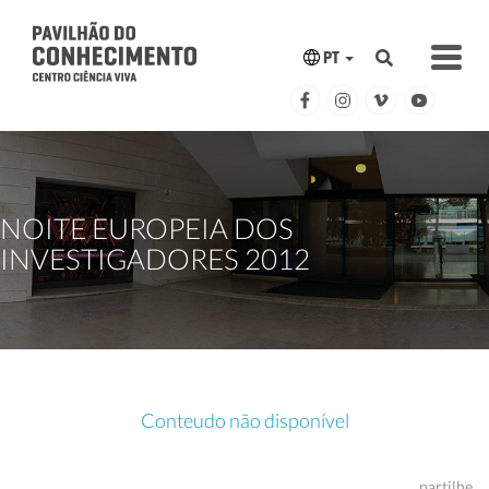
PT
NOITE EUROPEIA DOS
INVESTIGADORES 2012
Conteudo não disponível
partilhe