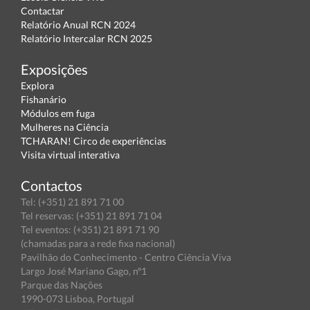
Contactar
Relatório Anual RCN 2024
Relatório Intercalar RCN 2025
Exposições
Explora
Fishanário
Módulos em fuga
Mulheres na Ciência
TCHARAN! Circo de experiências
Visita virtual interativa
Contactos
Tel: (+351) 21 891 71 00
Tel reservas: (+351) 21 891 71 04
Tel eventos: (+351) 21 891 71 90
(chamadas para a rede fixa nacional)
Pavilhão do Conhecimento - Centro Ciência Viva
Largo José Mariano Gago, nº1
Parque das Nações
1990-073 Lisboa, Portugal