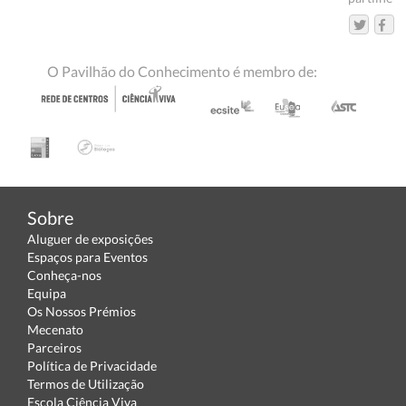
O Pavilhão do Conhecimento é membro de:
Sobre
Aluguer de exposições
Espaços para Eventos
Conheça-nos
Equipa
Os Nossos Prémios
Mecenato
Parceiros
Política de Privacidade
Termos de Utilização
Escola Ciência Viva