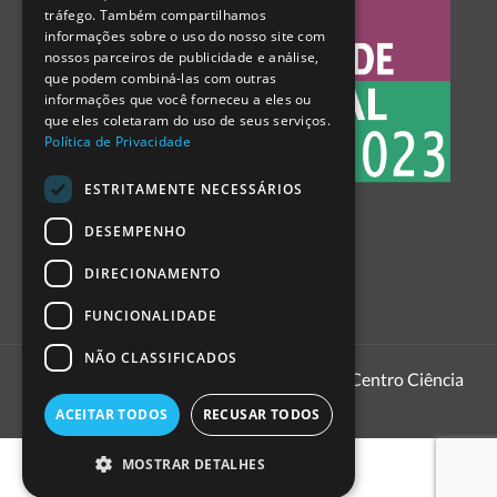
tráfego. Também compartilhamos
SPANISH
informações sobre o uso do nosso site com
nossos parceiros de publicidade e análise,
que podem combiná-las com outras
informações que você forneceu a eles ou
que eles coletaram do uso de seus serviços.
Política de Privacidade
ESTRITAMENTE NECESSÁRIOS
DESEMPENHO
DIRECIONAMENTO
FUNCIONALIDADE
NÃO CLASSIFICADOS
1999 - 2026
Pavilhão do Conhecimento | Centro Ciência
Viva
ACEITAR TODOS
RECUSAR TODOS
MOSTRAR DETALHES