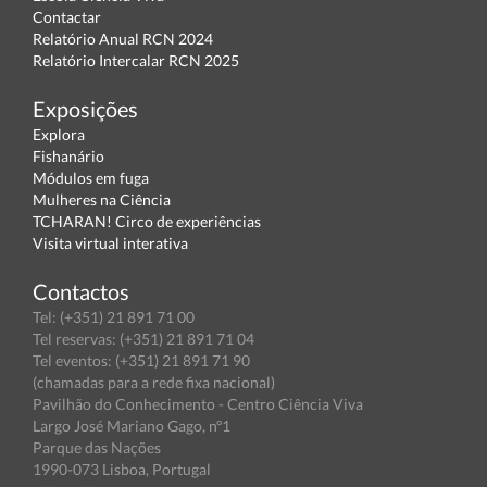
Contactar
Relatório Anual RCN 2024
Relatório Intercalar RCN 2025
Exposições
Explora
Fishanário
Módulos em fuga
Mulheres na Ciência
TCHARAN! Circo de experiências
Visita virtual interativa
Contactos
Tel: (+351) 21 891 71 00
Tel reservas: (+351) 21 891 71 04
Tel eventos: (+351) 21 891 71 90
(chamadas para a rede fixa nacional)
Pavilhão do Conhecimento - Centro Ciência Viva
Largo José Mariano Gago, nº1
Parque das Nações
1990-073 Lisboa, Portugal