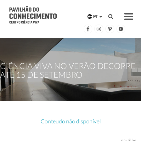
PT
CIÊNCIA VIVA NO VERÃO DECORRE
ATÉ 15 DE SETEMBRO
Conteudo não disponível
partilhe