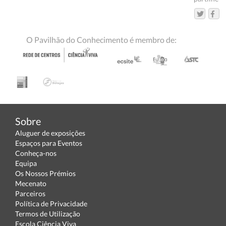
O Pavilhão do Conhecimento é membro de:
Sobre
Aluguer de exposições
Espaços para Eventos
Conheça-nos
Equipa
Os Nossos Prémios
Mecenato
Parceiros
Política de Privacidade
Termos de Utilização
Escola Ciência Viva