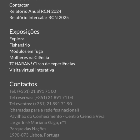
Contactar
Relatório Anual RCN 2024
Relatório Intercalar RCN 2025
Exposições
Explora
Fishanário
Módulos em fuga
Mulheres na Ciência
TCHARAN! Circo de experiências
Visita virtual interativa
Contactos
Tel: (+351) 21 891 71 00
Tel reservas: (+351) 21 891 71 04
Tel eventos: (+351) 21 891 71 90
(chamadas para a rede fixa nacional)
Pavilhão do Conhecimento - Centro Ciência Viva
Largo José Mariano Gago, nº1
Parque das Nações
1990-073 Lisboa, Portugal