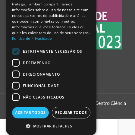
tráfego. Também compartilhamos
SPANISH
informações sobre o uso do nosso site com
nossos parceiros de publicidade e análise,
que podem combiná-las com outras
informações que você forneceu a eles ou
que eles coletaram do uso de seus serviços.
Política de Privacidade
ESTRITAMENTE NECESSÁRIOS
DESEMPENHO
DIRECIONAMENTO
FUNCIONALIDADE
NÃO CLASSIFICADOS
1999 - 2026
Pavilhão do Conhecimento | Centro Ciência
Viva
ACEITAR TODOS
RECUSAR TODOS
MOSTRAR DETALHES