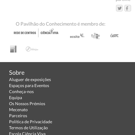
O Pavilhão do Conhecimento é membro de:
Sobre
Aluguer de exposições
Espaços para Eventos
Conheça-nos
Equipa
Os Nossos Prémios
Mecenato
Parceiros
Política de Privacidade
Termos de Utilização
Escola Ciência Viva