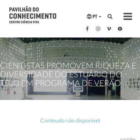
PT
CIENTISTAS PROMOVEM RIQUEZA E
DIVERSIDADE DO ESTUÁRIO DO
TEJO EM PROGRAMA DE VERÃO
Conteudo não disponível
partilhe