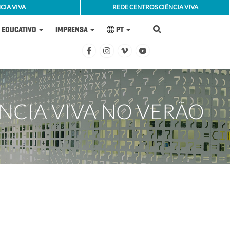
CIA VIVA
REDE CENTROS CIÊNCIA VIVA
EDUCATIVO
IMPRENSA
PT
NCIA VIVA NO VERÃO