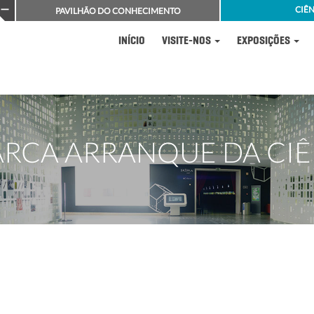
CIÊN
PAVILHÃO DO CONHECIMENTO
INÍCIO
VISITE-NOS
EXPOSIÇÕES
ARCA ARRANQUE DA CIÊ