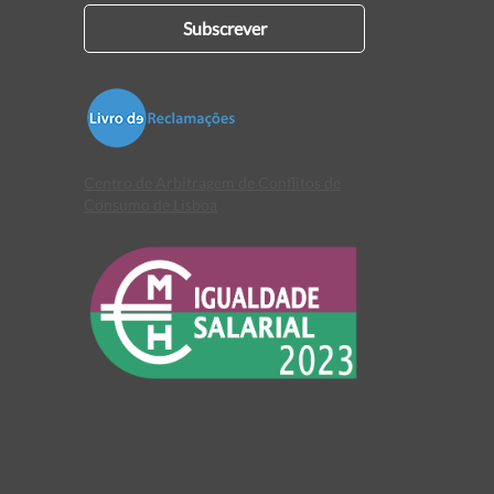
Subscrever
Centro de Arbitragem de Conflitos de
Consumo de Lisboa