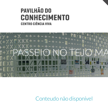
PASSEIO NO TEJO M
Conteudo não disponível