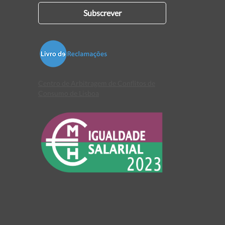
Subscrever
Centro de Arbitragem de Conflitos de
Consumo de Lisboa