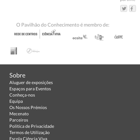
O Pavilhão do Conhecimento é membro de:
Sobre
Aluguer de exposições
Espaços para Eventos
Conheça-nos
Equipa
Os Nossos Prémios
Mecenato
Parceiros
Política de Privacidade
Termos de Utilização
Escola Ciência Viva