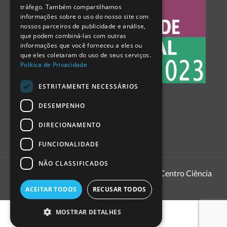
tráfego. Também compartilhamos
SPANISH
informações sobre o uso do nosso site com
nossos parceiros de publicidade e análise,
que podem combiná-las com outras
informações que você forneceu a eles ou
que eles coletaram do uso de seus serviços.
Política de Privacidade
ESTRITAMENTE NECESSÁRIOS
DESEMPENHO
DIRECIONAMENTO
FUNCIONALIDADE
NÃO CLASSIFICADOS
1999 - 2026
Pavilhão do Conhecimento | Centro Ciência
Viva
ACEITAR TODOS
RECUSAR TODOS
MOSTRAR DETALHES