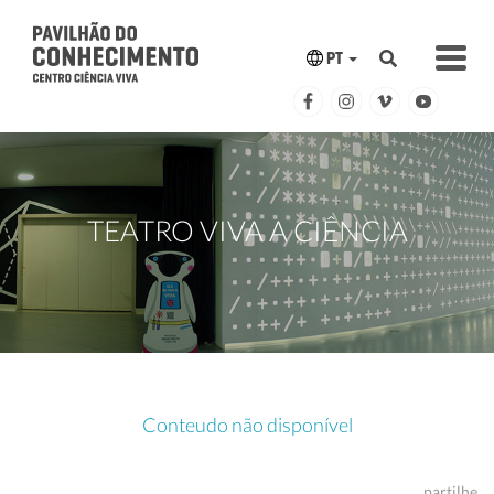
PT
TEATRO VIVA A CIÊNCIA
Conteudo não disponível
partilhe