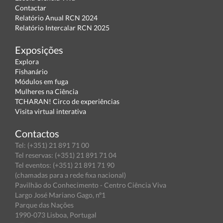
Contactar
Relatório Anual RCN 2024
Relatório Intercalar RCN 2025
Exposições
Explora
Fishanário
Módulos em fuga
Mulheres na Ciência
TCHARAN! Circo de experiências
Visita virtual interativa
Contactos
Tel: (+351) 21 891 71 00
Tel reservas: (+351) 21 891 71 04
Tel eventos: (+351) 21 891 71 90
(chamadas para a rede fixa nacional)
Pavilhão do Conhecimento - Centro Ciência Viva
Largo José Mariano Gago, nº1
Parque das Nações
1990-073 Lisboa, Portugal