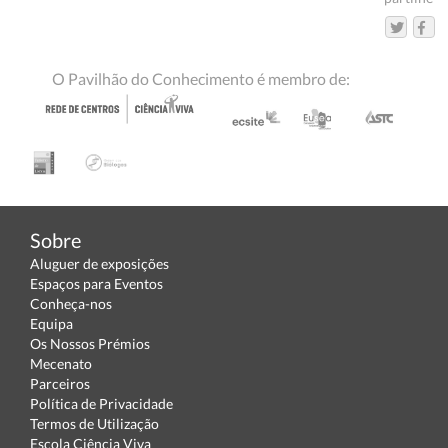
O Pavilhão do Conhecimento é membro de:
Sobre
Aluguer de exposições
Espaços para Eventos
Conheça-nos
Equipa
Os Nossos Prémios
Mecenato
Parceiros
Política de Privacidade
Termos de Utilização
Escola Ciência Viva