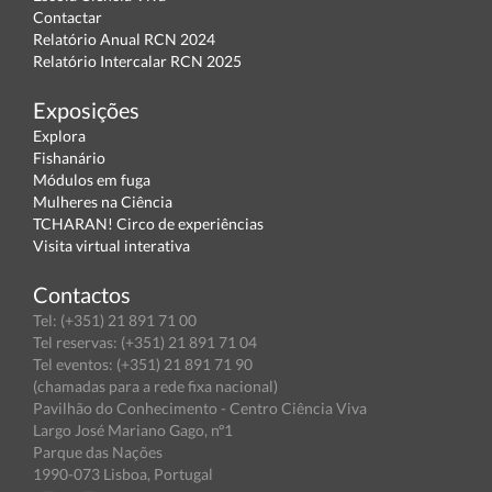
Contactar
Relatório Anual RCN 2024
Relatório Intercalar RCN 2025
Exposições
Explora
Fishanário
Módulos em fuga
Mulheres na Ciência
TCHARAN! Circo de experiências
Visita virtual interativa
Contactos
Tel: (+351) 21 891 71 00
Tel reservas: (+351) 21 891 71 04
Tel eventos: (+351) 21 891 71 90
(chamadas para a rede fixa nacional)
Pavilhão do Conhecimento - Centro Ciência Viva
Largo José Mariano Gago, nº1
Parque das Nações
1990-073 Lisboa, Portugal