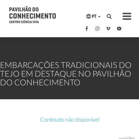
PT
EMBARCAÇÕES TRADICIONAIS DO
TEJO EM DESTAQUE NO PAVILHÃO
DO CONHECIMENTO
Conteudo não disponível
partilhe