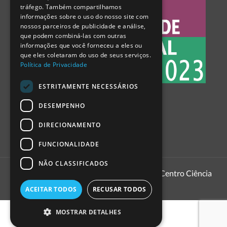
tráfego. Também compartilhamos
SPANISH
informações sobre o uso do nosso site com
nossos parceiros de publicidade e análise,
que podem combiná-las com outras
informações que você forneceu a eles ou
que eles coletaram do uso de seus serviços.
Política de Privacidade
ESTRITAMENTE NECESSÁRIOS
DESEMPENHO
DIRECIONAMENTO
FUNCIONALIDADE
NÃO CLASSIFICADOS
1999 - 2026
Pavilhão do Conhecimento | Centro Ciência
Viva
ACEITAR TODOS
RECUSAR TODOS
MOSTRAR DETALHES