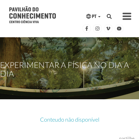
PT
EXPERIMENTAR A FÍSICA NO DIA A
DIA
Conteudo não disponível
partilhe