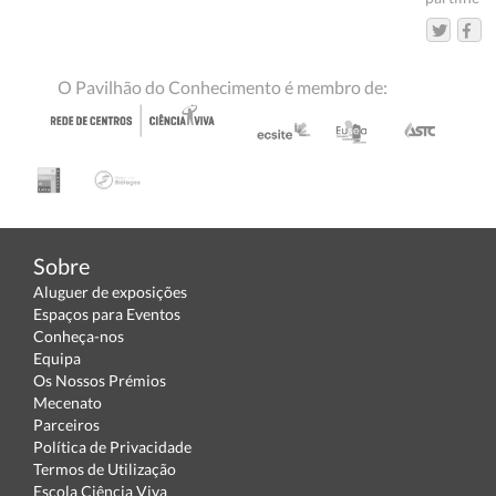
O Pavilhão do Conhecimento é membro de:
Sobre
Aluguer de exposições
Espaços para Eventos
Conheça-nos
Equipa
Os Nossos Prémios
Mecenato
Parceiros
Política de Privacidade
Termos de Utilização
Escola Ciência Viva