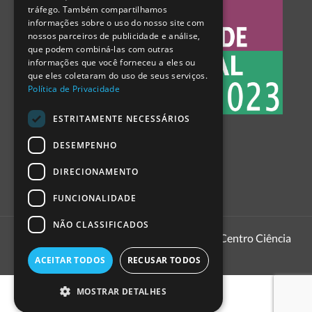
tráfego. Também compartilhamos
SPANISH
informações sobre o uso do nosso site com
nossos parceiros de publicidade e análise,
que podem combiná-las com outras
informações que você forneceu a eles ou
que eles coletaram do uso de seus serviços.
Política de Privacidade
ESTRITAMENTE NECESSÁRIOS
DESEMPENHO
DIRECIONAMENTO
FUNCIONALIDADE
NÃO CLASSIFICADOS
1999 - 2026
Pavilhão do Conhecimento | Centro Ciência
Viva
ACEITAR TODOS
RECUSAR TODOS
MOSTRAR DETALHES