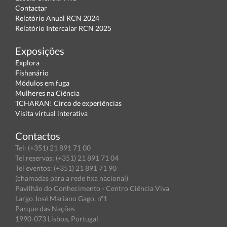
Contactar
Relatório Anual RCN 2024
Relatório Intercalar RCN 2025
Exposições
Explora
Fishanário
Módulos em fuga
Mulheres na Ciência
TCHARAN! Circo de experiências
Visita virtual interativa
Contactos
Tel: (+351) 21 891 71 00
Tel reservas: (+351) 21 891 71 04
Tel eventos: (+351) 21 891 71 90
(chamadas para a rede fixa nacional)
Pavilhão do Conhecimento - Centro Ciência Viva
Largo José Mariano Gago, nº1
Parque das Nações
1990-073 Lisboa, Portugal