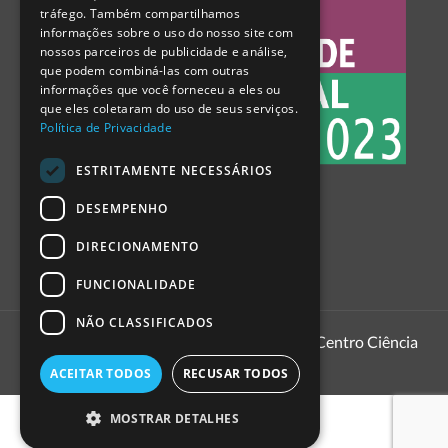
tráfego. Também compartilhamos
SPANISH
informações sobre o uso do nosso site com
nossos parceiros de publicidade e análise,
que podem combiná-las com outras
informações que você forneceu a eles ou
que eles coletaram do uso de seus serviços.
Política de Privacidade
ESTRITAMENTE NECESSÁRIOS
DESEMPENHO
DIRECIONAMENTO
FUNCIONALIDADE
NÃO CLASSIFICADOS
1999 - 2026
Pavilhão do Conhecimento | Centro Ciência
Viva
ACEITAR TODOS
RECUSAR TODOS
MOSTRAR DETALHES