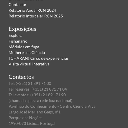
Contactar
Relatório Anual RCN 2024
Relatório Intercalar RCN 2025
Exposições
Explora
Fishanário
Módulos em fuga
Mulheres na Ciência
TCHARAN! Circo de experiências
Visita virtual interativa
Contactos
Tel: (+351) 21 891 71 00
Tel reservas: (+351) 21 891 71 04
Tel eventos: (+351) 21 891 71 90
(chamadas para a rede fixa nacional)
Pavilhão do Conhecimento - Centro Ciência Viva
Largo José Mariano Gago, nº1
Parque das Nações
1990-073 Lisboa, Portugal