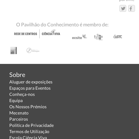
O Pavilhão do Conhecimento é membro de:
Sobre
Aluguer de exposições
Espaços para Eventos
Conheça-nos
Equipa
Os Nossos Prémios
Mecenato
Parceiros
Política de Privacidade
Termos de Utilização
Escola Ciência Viva