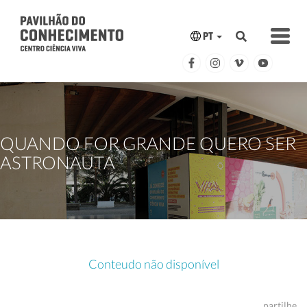
PT
QUANDO FOR GRANDE QUERO SER
ASTRONAUTA
Conteudo não disponível
partilhe