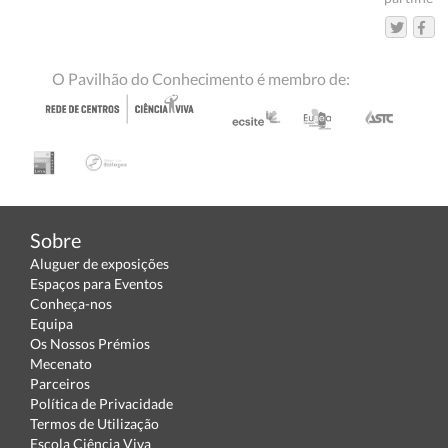
O Pavilhão do Conhecimento é membro de:
Sobre
Aluguer de exposições
Espaços para Eventos
Conheça-nos
Equipa
Os Nossos Prémios
Mecenato
Parceiros
Política de Privacidade
Termos de Utilização
Escola Ciência Viva