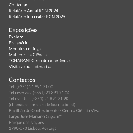
Contactar
Relatório Anual RCN 2024
Relatório Intercalar RCN 2025
Exposições
Explora
Fishanário
Módulos em fuga
Mulheres na Ciência
TCHARAN! Circo de experiências
Visita virtual interativa
Contactos
Tel: (+351) 21 891 71 00
Tel reservas: (+351) 21 891 71 04
Tel eventos: (+351) 21 891 71 90
(chamadas para a rede fixa nacional)
Pavilhão do Conhecimento - Centro Ciência Viva
Largo José Mariano Gago, nº1
Parque das Nações
1990-073 Lisboa, Portugal