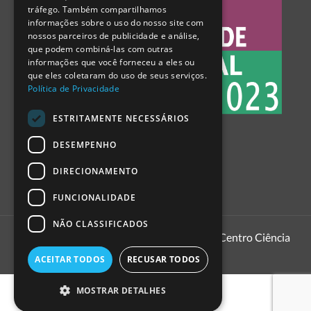
tráfego. Também compartilhamos
SPANISH
informações sobre o uso do nosso site com
nossos parceiros de publicidade e análise,
que podem combiná-las com outras
informações que você forneceu a eles ou
que eles coletaram do uso de seus serviços.
Política de Privacidade
ESTRITAMENTE NECESSÁRIOS
DESEMPENHO
DIRECIONAMENTO
FUNCIONALIDADE
NÃO CLASSIFICADOS
1999 - 2026
Pavilhão do Conhecimento | Centro Ciência
Viva
ACEITAR TODOS
RECUSAR TODOS
MOSTRAR DETALHES