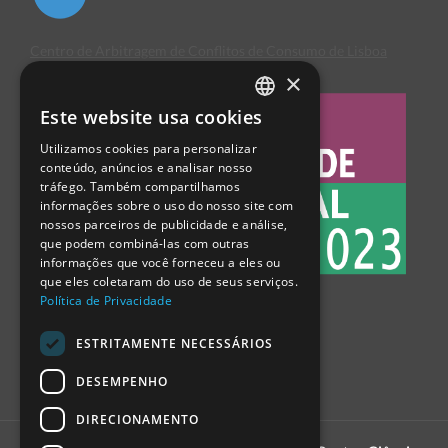
Centro de Arbitragem de Conflitos de Consumo de Lisboa
×
Este website usa cookies
PORTUGUESE
Utilizamos cookies para personalizar
ENGLISH
conteúdo, anúncios e analisar nosso
tráfego. Também compartilhamos
SPANISH
informações sobre o uso do nosso site com
nossos parceiros de publicidade e análise,
que podem combiná-las com outras
informações que você forneceu a eles ou
que eles coletaram do uso de seus serviços.
Política de Privacidade
ESTRITAMENTE NECESSÁRIOS
DESEMPENHO
DIRECIONAMENTO