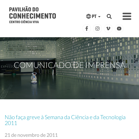
PT
COMUNICADO DE IMPRENSA
Não faça greve à Semana da Ciência e da Tecnologia
2011
21 de novembro de 2011