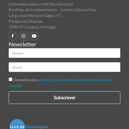
(chamadas para a rede fixa nacional)
Pavilhão do Conhecimento - Centro Ciência Viva
Largo José Mariano Gago, nº1
Parque das Nações
1990-073 Lisboa, Portugal
Newsletter
Concordo com a
política de privacidade e de tratamento de dados
pessoais
Subscrever