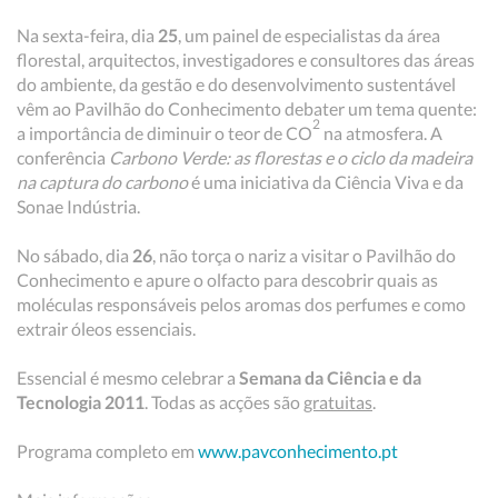
Na sexta-feira, dia
25
, um painel de especialistas da área
florestal, arquitectos, investigadores e consultores das áreas
do ambiente, da gestão e do desenvolvimento sustentável
vêm ao Pavilhão do Conhecimento debater um tema quente:
2
a importância de diminuir o teor de CO
na atmosfera. A
conferência
Carbono Verde: as florestas e o ciclo da madeira
na captura do carbono
é uma iniciativa da Ciência Viva e da
Sonae Indústria.
No sábado, dia
26
, não torça o nariz a visitar o Pavilhão do
Conhecimento e apure o olfacto para descobrir quais as
moléculas responsáveis pelos aromas dos perfumes e como
extrair óleos essenciais.
Essencial é mesmo celebrar a
Semana da Ciência e da
Tecnologia 2011
. Todas as acções são
gratuitas
.
Programa completo em
www.pavconhecimento.pt