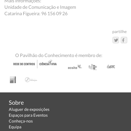
Mais informações:
Unidade de Comunicação e Imagem
Catarina Figueira: 96 156 09 26
partilhe
O Pavilhão do Conhecimento é membro de:
Sobre
Aluguer de exposições
Espaços para Eventos
Conheça-nos
Equipa