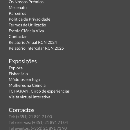
Os Nossos Prémios
Mecenato
Parceiros
Política de Privacidade
Termos de Utilização
Escola Ciência Viva
Contactar
Relatório Anual RCN 2024
Relatório Intercalar RCN 2025
Exposições
Explora
Fishanário
Módulos em fuga
Mulheres na Ciência
TCHARAN! Circo de experiências
Visita virtual interativa
Contactos
Tel: (+351) 21 891 71 00
Tel reservas: (+351) 21 891 71 04
Tel eventos: (+351) 21 891 71 90