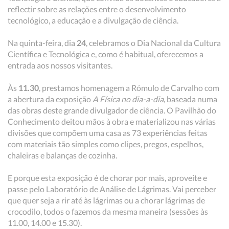
reflectir sobre as relações entre o desenvolvimento
tecnológico, a educação e a divulgação de ciência.
Na quinta-feira, dia
24
, celebramos o Dia Nacional da Cultura
Científica e Tecnológica e, como é habitual, oferecemos a
entrada aos nossos visitantes.
Às
11.30
, prestamos homenagem a Rómulo de Carvalho com
a abertura da exposição
A Física no dia-a-dia
, baseada numa
das obras deste grande divulgador de ciência. O Pavilhão do
Conhecimento deitou mãos à obra e materializou nas várias
divisões que compõem uma casa as 73 experiências feitas
com materiais tão simples como clipes, pregos, espelhos,
chaleiras e balanças de cozinha.
E porque esta exposição é de chorar por mais, aproveite e
passe pelo Laboratório de Análise de Lágrimas. Vai perceber
que quer seja a rir até às lágrimas ou a chorar lágrimas de
crocodilo, todos o fazemos da mesma maneira (sessões às
11.00, 14.00 e 15.30).