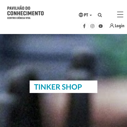
PT
Login
TINKER SHOP