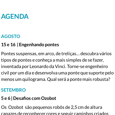
AGENDA
AGOSTO
15 e 16
| Engenhando pontes
Pontes suspensas, em arco, de treliças… descubra vários
tipos de pontes e conheça a mais simples de se fazer,
inventada por Leonardo da Vinci. Torne-se engenheiro
civil por um dia e desenvolva uma ponte que suporte pelo
menos um quilograma. Qual será a ponte mais robusta?
SETEMBRO
5 e 6 | Desafios com Ozobot
Os
Ozobot
são pequenos robôs de 2,5 cm de altura
capazes de reconhecer cores e seguir caminhos criados